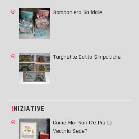
Bomboniera Solidale
Targhette Gatto Simpatiche
INIZIATIVE
Come Mai Non C’è Più La
Vecchia Sede?