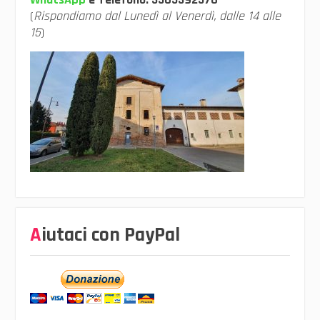
(
Rispondiamo dal Lunedì al Venerdì, dalle 14 alle
15
)
Aiutaci con PayPal