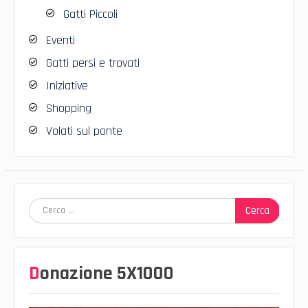
Gatti Piccoli
Eventi
Gatti persi e trovati
Iniziative
Shopping
Volati sul ponte
Ricerca
per:
Donazione 5X1000