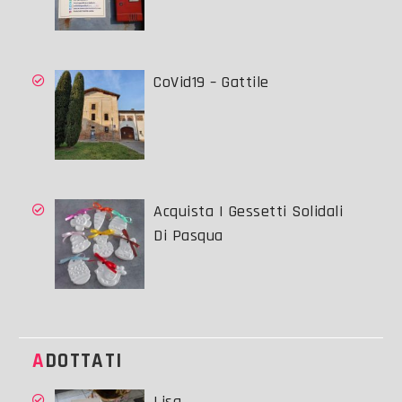
CoVid19 – Gattile
Acquista I Gessetti Solidali
Di Pasqua
ADOTTATI
Lisa