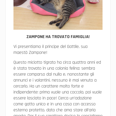
ZAMPONE HA TROVATO FAMIGLIA!
Vi presentiamo il principe del Gattile, sua
maestà Zampone!
Questo miciotto tigrato ha circa quattro anni ed
è stato trovato in una colonia felina: sembra
essere comparso dal nulla e, nonostante gli
annunci e i volantini, nessuno è mai venuto a
cercarlo. Ha un carattere molto forte e
indipendente: prima vuole una coccola, poi vuole
essere lasciato in pace! Cerca un’adozione
come gatto unico e in una casa con accesso
esterno protetto, dato che ama stare all’aria
aperta. Per il suo carattere deciso lo consigliamo