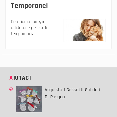
Temporanei
Cerchiamo famiglie
affidatarie per stalli
temporanei.
AIUTACI
Acquista I Gessetti Solidali
Di Pasqua