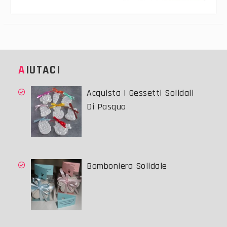
AIUTACI
Acquista I Gessetti Solidali
Di Pasqua
Bomboniera Solidale