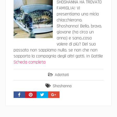
SHOSHANNA HA TROVATO
FAMIGLIA! Vi
presentiamo una micia
chiacchierona,
Shoshanna! Bella, brava,
giovane (ha circa un
anno) e sana..cosa
volere di più? Del suo
passato non sappiamo nulla, se non che non
sopporta la compagnia degli altri gatti. In Gattile
Scheda completa
Adottati
Shoshanna