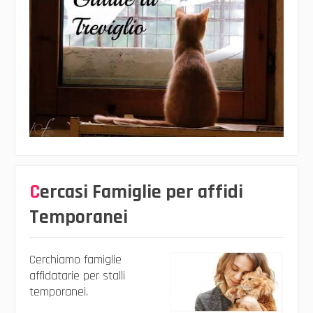
Cercasi Famiglie per affidi
Temporanei
Cerchiamo famiglie
affidatarie per stalli
temporanei.