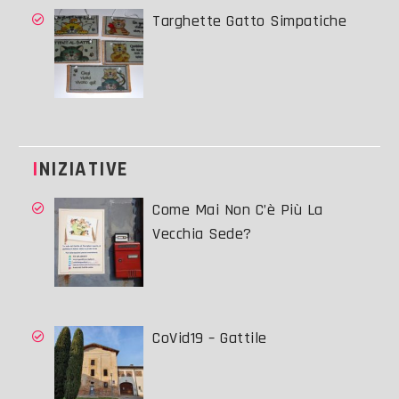
Targhette Gatto Simpatiche
INIZIATIVE
Come Mai Non C’è Più La
Vecchia Sede?
CoVid19 – Gattile