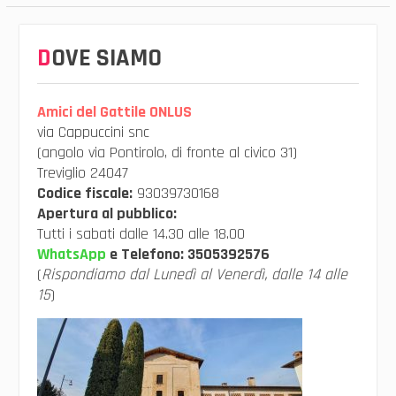
DOVE SIAMO
Amici del Gattile ONLUS
via Cappuccini snc
(angolo via Pontirolo, di fronte al civico 31)
Treviglio 24047
Codice fiscale:
93039730168
Apertura al pubblico:
Tutti i sabati dalle 14.30 alle 18.00
WhatsApp
e Telefono:
3505392576
(
Rispondiamo dal Lunedì al Venerdì, dalle 14 alle
15
)