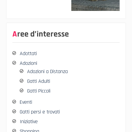
Aree d’interesse
Adottati
Adozioni
Adozioni a Distanza
Gatti Adulti
Gatti Piccoli
Eventi
Gatti persi e trovati
Iniziative
Shopping