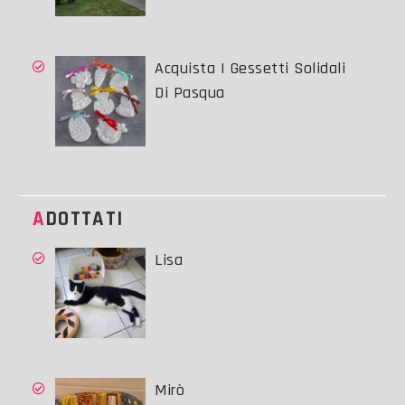
Acquista I Gessetti Solidali
Di Pasqua
ADOTTATI
Lisa
Mirò