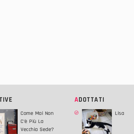
ATIVE
ADOTTATI
Come Mai Non
Lisa
C’è Più La
Vecchia Sede?