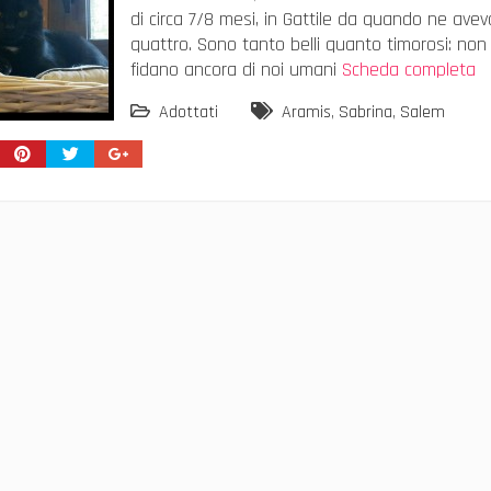
di circa 7/8 mesi, in Gattile da quando ne ave
quattro. Sono tanto belli quanto timorosi: non 
fidano ancora di noi umani
Scheda completa
Adottati
Aramis
,
Sabrina
,
Salem