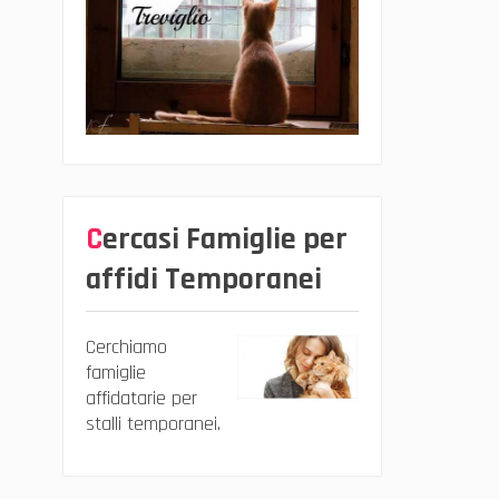
Cercasi Famiglie per
affidi Temporanei
Cerchiamo
famiglie
affidatarie per
stalli temporanei.