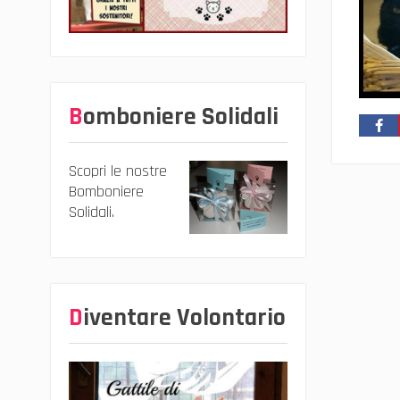
Bomboniere Solidali
Scopri le nostre
Bomboniere
Solidali.
Diventare Volontario