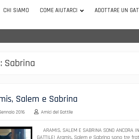
CHI SIAMO
COME AIUTARCI
ADOTTARE UN GA
:
Sabrina
mis, Salem e Sabrina
Gennaio 2016
Amici del Gattile
ARAMIS, SALEM E SABRINA SONO ANCORA I
GATTILE! Aramis, Salem e Sabrina sono tre frate