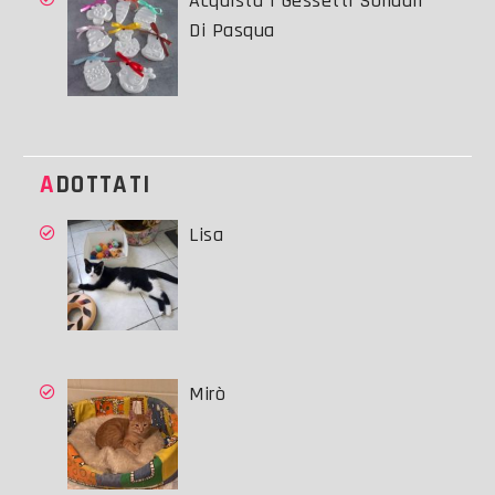
Acquista I Gessetti Solidali
Di Pasqua
ADOTTATI
Lisa
Mirò