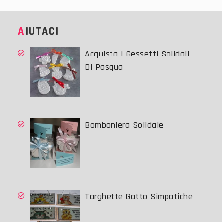
AIUTACI
Acquista I Gessetti Solidali
Di Pasqua
Bomboniera Solidale
Targhette Gatto Simpatiche