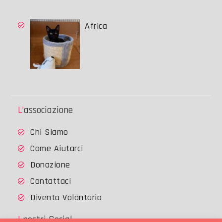
Africa
L’associazione
Chi Siamo
Come Aiutarci
Donazione
Contattaci
Diventa Volontario
I nostri Social