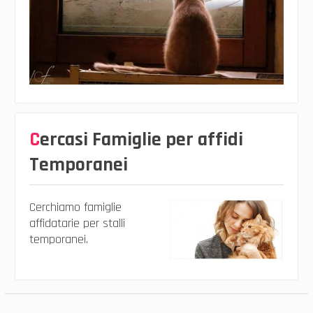
Cercasi Famiglie per affidi
Temporanei
Cerchiamo famiglie
affidatarie per stalli
temporanei.