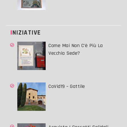
INIZIATIVE
Come Mai Non C’è Più La
Vecchia Sede?
CoVid19 – Gattile