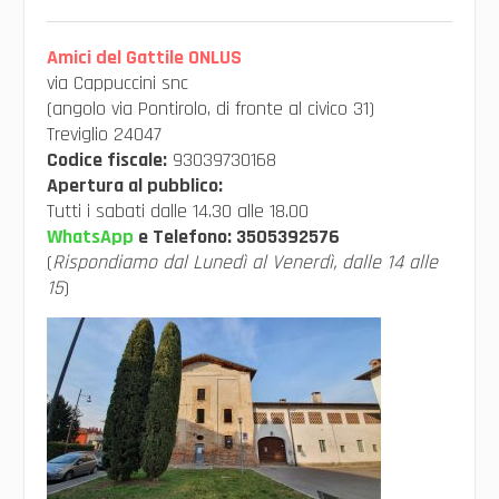
Amici del Gattile ONLUS
via Cappuccini snc
(angolo via Pontirolo, di fronte al civico 31)
Treviglio 24047
Codice fiscale:
93039730168
Apertura al pubblico:
Tutti i sabati dalle 14.30 alle 18.00
WhatsApp
e Telefono:
3505392576
(
Rispondiamo dal Lunedì al Venerdì, dalle 14 alle
15
)