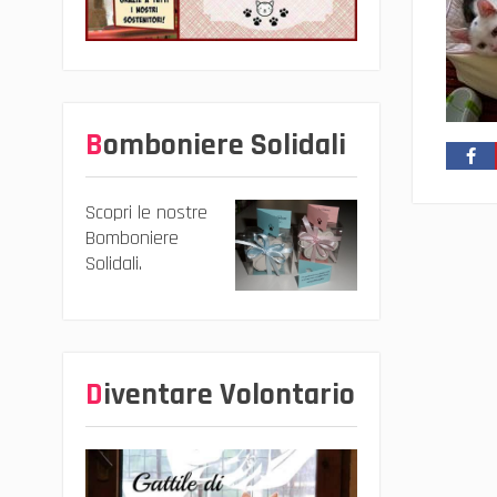
Bomboniere Solidali
Scopri le nostre
Bomboniere
Solidali.
Diventare Volontario