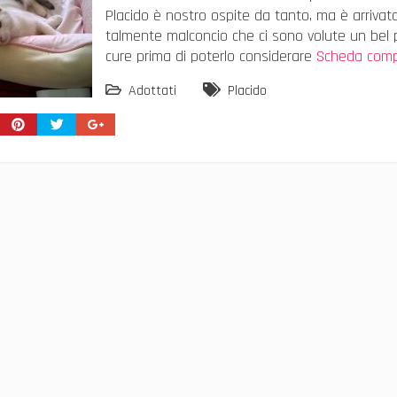
Placido è nostro ospite da tanto, ma è arrivat
talmente malconcio che ci sono volute un bel p
cure prima di poterlo considerare
Scheda comp
Adottati
Placido