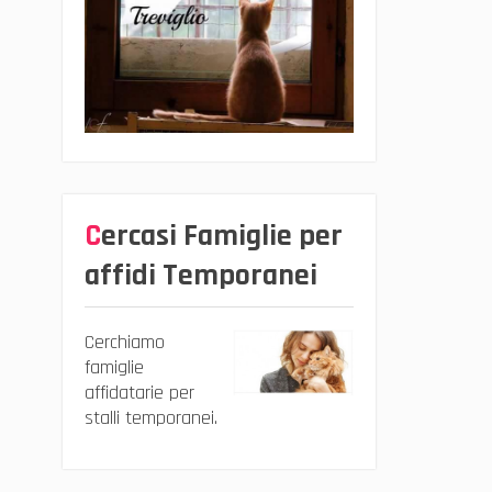
Cercasi Famiglie per
affidi Temporanei
Cerchiamo
famiglie
affidatarie per
stalli temporanei.