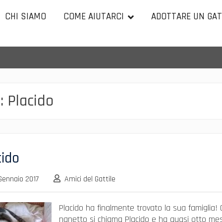
CHI SIAMO
COME AIUTARCI
ADOTTARE UN GA
:
Placido
cido
Gennaio 2017
Amici del Gattile
Placido ha finalmente trovato la sua famiglia!
nanetto si chiama Placido e ha quasi otto mes