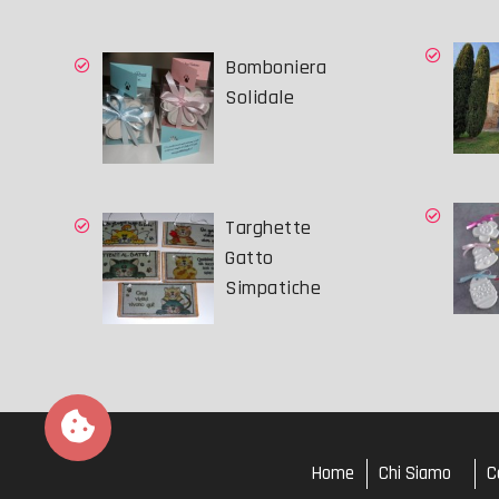
Bomboniera
Solidale
Targhette
Gatto
Simpatiche
Home
Chi Siamo
C