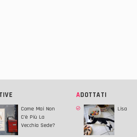
ATIVE
ADOTTATI
Come Mai Non
Lisa
C’è Più La
Vecchia Sede?