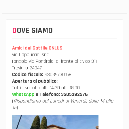
DOVE SIAMO
Amici del Gattile ONLUS
via Cappuccini snc
(angolo via Pontirolo, di fronte al civico 31)
Treviglio 24047
Codice fiscale:
93039730168
Apertura al pubblico:
Tutti i sabati dalle 14.30 alle 18.00
WhatsApp
e Telefono:
3505392576
(
Rispondiamo dal Lunedì al Venerdì, dalle 14 alle
15
)