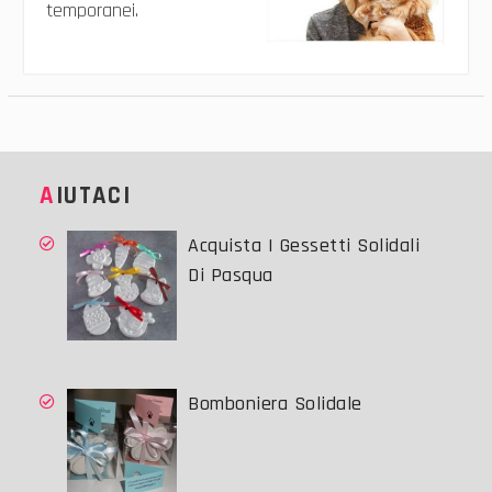
temporanei.
AIUTACI
Acquista I Gessetti Solidali
Di Pasqua
Bomboniera Solidale