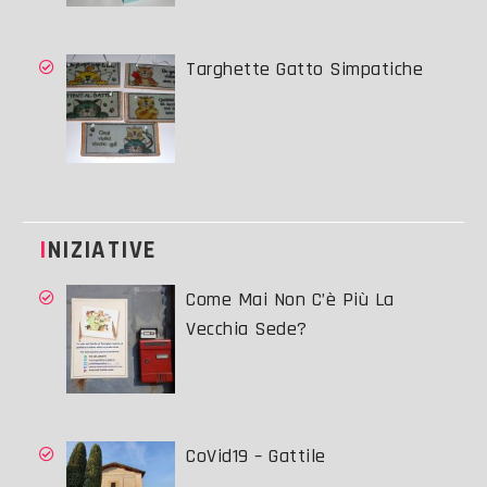
Targhette Gatto Simpatiche
INIZIATIVE
Come Mai Non C’è Più La
Vecchia Sede?
CoVid19 – Gattile