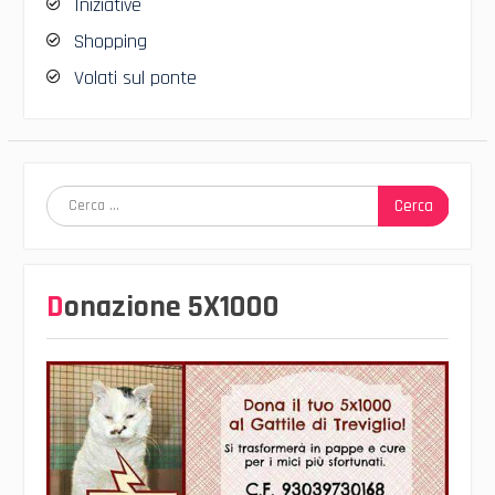
Iniziative
Shopping
Volati sul ponte
Ricerca
per:
Donazione 5X1000