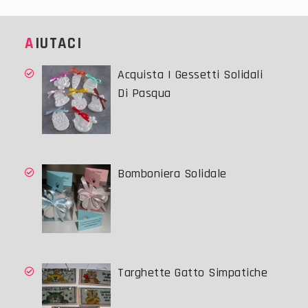
AIUTACI
Acquista I Gessetti Solidali
Di Pasqua
Bomboniera Solidale
Targhette Gatto Simpatiche