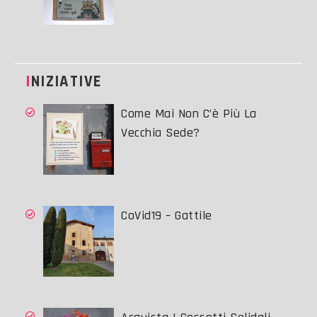
INIZIATIVE
Come Mai Non C’è Più La
Vecchia Sede?
CoVid19 – Gattile