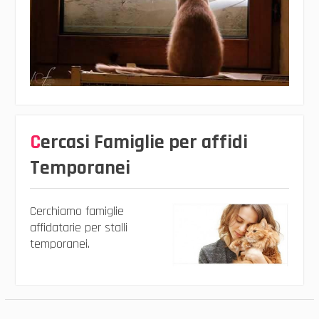
Cercasi Famiglie per affidi
Temporanei
Cerchiamo famiglie
affidatarie per stalli
temporanei.