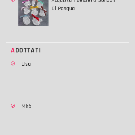
Acquista I Gessetti Solidali
Di Pasqua
ADOTTATI
Lisa
Mirò