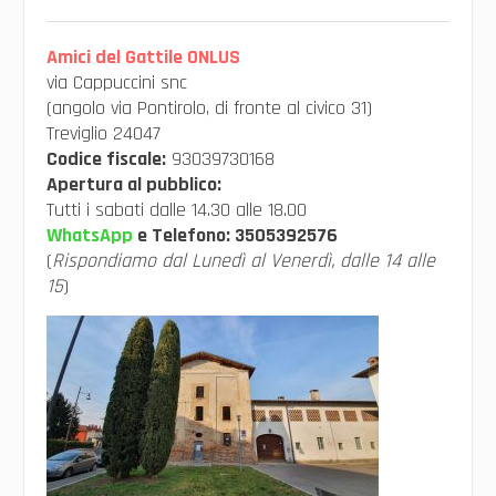
Amici del Gattile ONLUS
via Cappuccini snc
(angolo via Pontirolo, di fronte al civico 31)
Treviglio 24047
Codice fiscale:
93039730168
Apertura al pubblico:
Tutti i sabati dalle 14.30 alle 18.00
WhatsApp
e Telefono:
3505392576
(
Rispondiamo dal Lunedì al Venerdì, dalle 14 alle
15
)