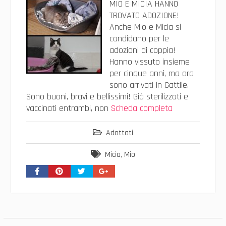
MIO E MICIA HANNO
TROVATO ADOZIONE!
Anche Mio e Micia si
candidano per le
adozioni di coppia!
Hanno vissuto insieme
per cinque anni, ma ora
sono arrivati in Gattile.
Sono buoni, bravi e bellissimi! Già sterilizzati e
vaccinati entrambi, non
Scheda completa
Adottati
Micia
,
Mio