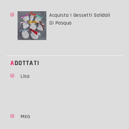
Acquista I Gessetti Solidali
Di Pasqua
ADOTTATI
Lisa
Mirò