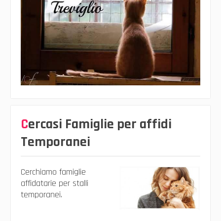
Cercasi Famiglie per affidi
Temporanei
Cerchiamo famiglie
affidatarie per stalli
temporanei.