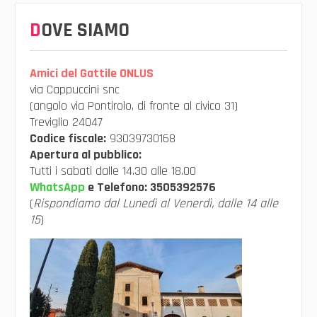
DOVE SIAMO
Amici del Gattile ONLUS
via Cappuccini snc
(angolo via Pontirolo, di fronte al civico 31)
Treviglio 24047
Codice fiscale:
93039730168
Apertura al pubblico:
Tutti i sabati dalle 14.30 alle 18.00
WhatsApp
e Telefono:
3505392576
(
Rispondiamo dal Lunedì al Venerdì, dalle 14 alle
15
)