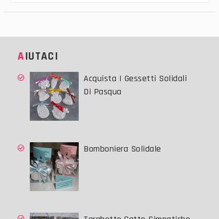
AIUTACI
Acquista I Gessetti Solidali
Di Pasqua
Bomboniera Solidale