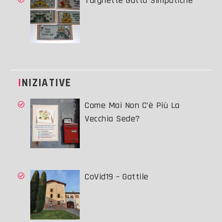
Targhette Gatto Simpatiche
INIZIATIVE
Come Mai Non C’è Più La
Vecchia Sede?
CoVid19 – Gattile