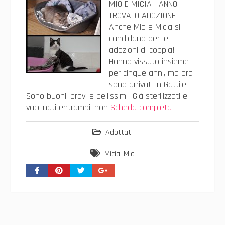
MIO E MICIA HANNO
TROVATO ADOZIONE!
Anche Mio e Micia si
candidano per le
adozioni di coppia!
Hanno vissuto insieme
per cinque anni, ma ora
sono arrivati in Gattile.
Sono buoni, bravi e bellissimi! Già sterilizzati e
vaccinati entrambi, non
Scheda completa
Adottati
Micia
,
Mio