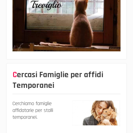
Cercasi Famiglie per affidi
Temporanei
Cerchiamo famiglie
affidatarie per stalli
temporanei.