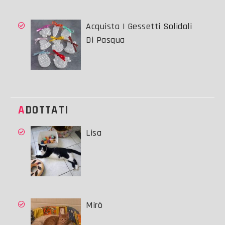
Acquista I Gessetti Solidali
Di Pasqua
ADOTTATI
Lisa
Mirò