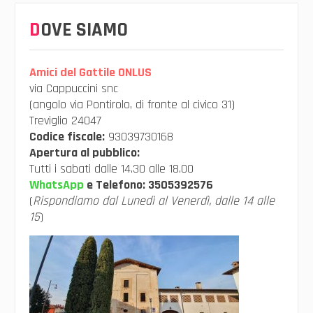
DOVE SIAMO
Amici del Gattile ONLUS
via Cappuccini snc
(angolo via Pontirolo, di fronte al civico 31)
Treviglio 24047
Codice fiscale:
93039730168
Apertura al pubblico:
Tutti i sabati dalle 14.30 alle 18.00
WhatsApp
e Telefono:
3505392576
(
Rispondiamo dal Lunedì al Venerdì, dalle 14 alle
15
)