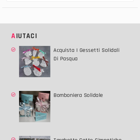
AIUTACI
Acquista I Gessetti Solidali
Di Pasqua
Bomboniera Solidale