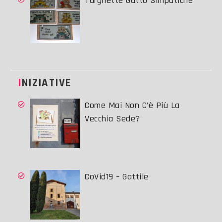
Targhette Gatto Simpatiche
INIZIATIVE
Come Mai Non C’è Più La
Vecchia Sede?
CoVid19 – Gattile