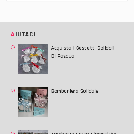
AIUTACI
Acquista I Gessetti Solidali
Di Pasqua
Bomboniera Solidale