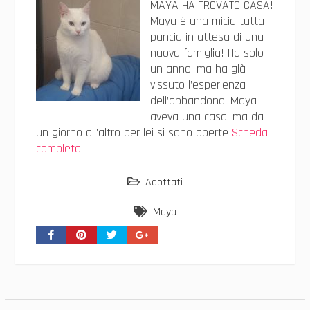
MAYA HA TROVATO CASA!
Maya è una micia tutta
pancia in attesa di una
nuova famiglia! Ha solo
un anno, ma ha già
vissuto l’esperienza
dell’abbandono: Maya
aveva una casa, ma da
un giorno all’altro per lei si sono aperte
Scheda
completa
Adottati
Maya