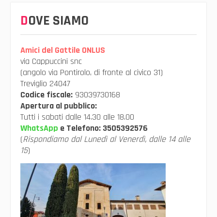
DOVE SIAMO
Amici del Gattile ONLUS
via Cappuccini snc
(angolo via Pontirolo, di fronte al civico 31)
Treviglio 24047
Codice fiscale:
93039730168
Apertura al pubblico:
Tutti i sabati dalle 14.30 alle 18.00
WhatsApp
e Telefono:
3505392576
(
Rispondiamo dal Lunedì al Venerdì, dalle 14 alle
15
)