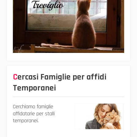
Cercasi Famiglie per affidi
Temporanei
Cerchiamo famiglie
affidatarie per stalli
temporanei.