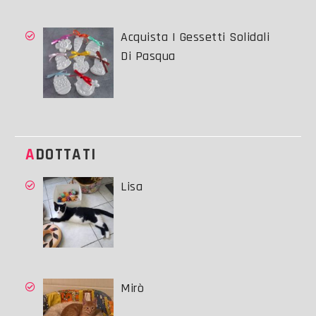
Acquista I Gessetti Solidali
Di Pasqua
ADOTTATI
Lisa
Mirò