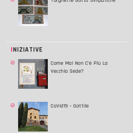
Targhette Gatto Simpatiche
INIZIATIVE
Come Mai Non C’è Più La
Vecchia Sede?
CoVid19 – Gattile