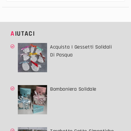
AIUTACI
Acquista I Gessetti Solidali
Di Pasqua
Bomboniera Solidale