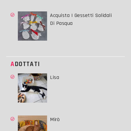
Acquista I Gessetti Solidali
Di Pasqua
ADOTTATI
Lisa
Mirò