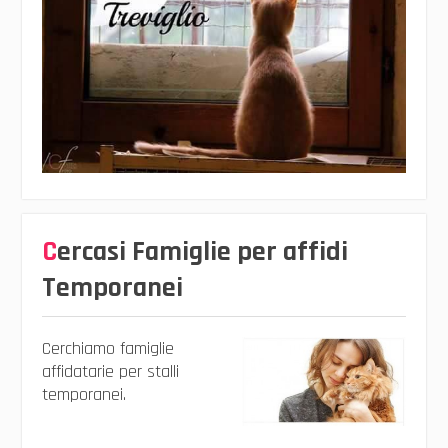
Cercasi Famiglie per affidi
Temporanei
Cerchiamo famiglie
affidatarie per stalli
temporanei.