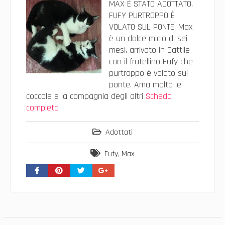
MAX È STATO ADOTTATO,
FUFY PURTROPPO È
VOLATO SUL PONTE. Max
è un dolce micio di sei
mesi, arrivato in Gattile
con il fratellino Fufy che
purtroppo è volato sul
ponte. Ama molto le
coccole e la compagnia degli altri
Scheda
completa
Adottati
Fufy
,
Max