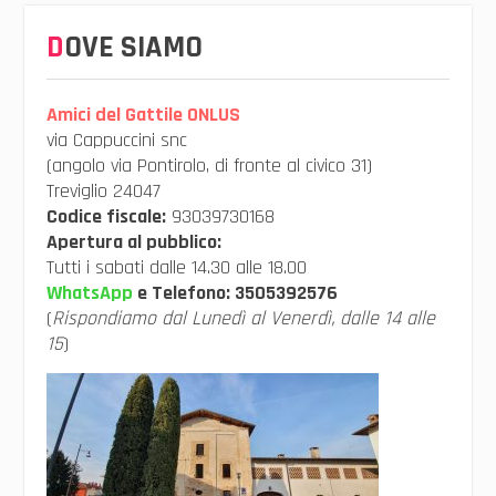
DOVE SIAMO
Amici del Gattile ONLUS
via Cappuccini snc
(angolo via Pontirolo, di fronte al civico 31)
Treviglio 24047
Codice fiscale:
93039730168
Apertura al pubblico:
Tutti i sabati dalle 14.30 alle 18.00
WhatsApp
e Telefono:
3505392576
(
Rispondiamo dal Lunedì al Venerdì, dalle 14 alle
15
)