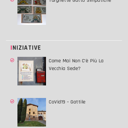
Targhette Gatto Simpatiche
INIZIATIVE
Come Mai Non C’è Più La
Vecchia Sede?
CoVid19 – Gattile