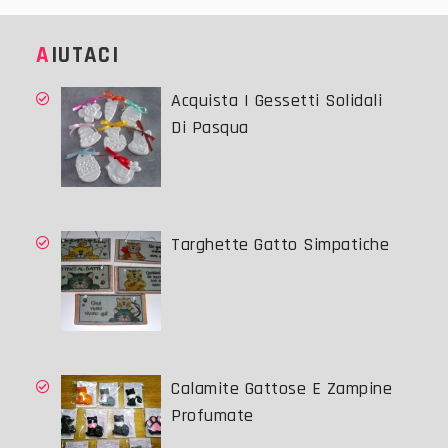
AIUTACI
Acquista I Gessetti Solidali
Di Pasqua
Targhette Gatto Simpatiche
Calamite Gattose E Zampine
Profumate