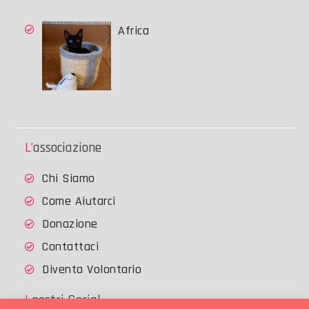
Africa
L’associazione
Chi Siamo
Come Aiutarci
Donazione
Contattaci
Diventa Volontario
I nostri Social