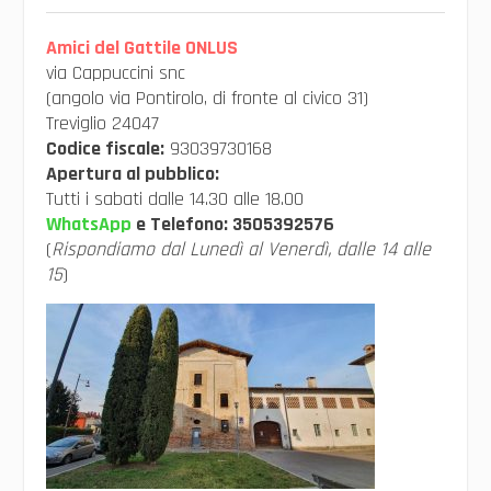
Amici del Gattile ONLUS
via Cappuccini snc
(angolo via Pontirolo, di fronte al civico 31)
Treviglio 24047
Codice fiscale:
93039730168
Apertura al pubblico:
Tutti i sabati dalle 14.30 alle 18.00
WhatsApp
e Telefono:
3505392576
(
Rispondiamo dal Lunedì al Venerdì, dalle 14 alle
15
)