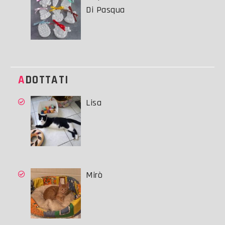
Di Pasqua
ADOTTATI
Lisa
Mirò