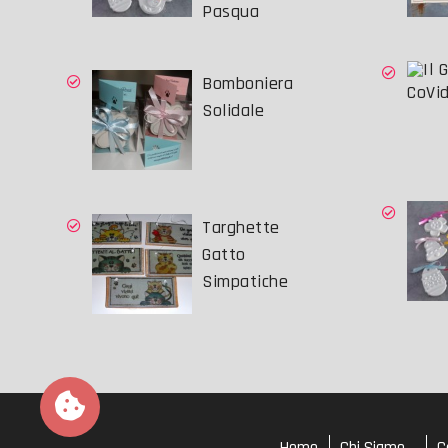
Pasqua
Bomboniera
CoVid
Solidale
Targhette
Gatto
Simpatiche