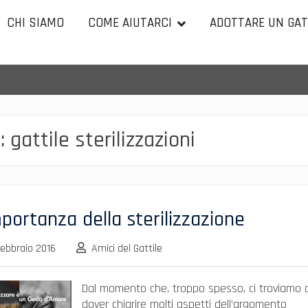
CHI SIAMO
COME AIUTARCI
ADOTTARE UN GA
:
gattile sterilizzazioni
mportanza della sterilizzazione
Febbraio 2016
Amici del Gattile
Dal momento che, troppo spesso, ci troviamo 
dover chiarire molti aspetti dell’argomento