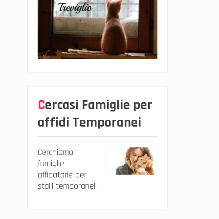
Cercasi Famiglie per
affidi Temporanei
Cerchiamo
famiglie
affidatarie per
stalli temporanei.