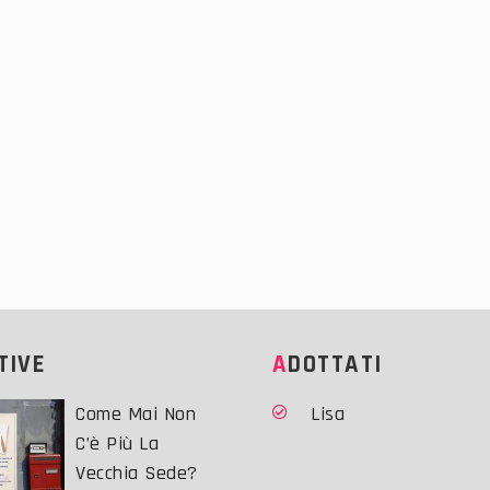
ATIVE
ADOTTATI
Come Mai Non
Lisa
C’è Più La
Vecchia Sede?