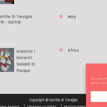
Mirò
19 – Gattile
Africa
Acquista I
Gessetti
Solidali Di
Pasqua
Su questo sit
portale. Per
Copyright © Gattile di Treviglio