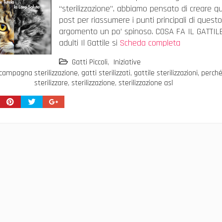
“sterilizzazione”, abbiamo pensato di creare q
post per riassumere i punti principali di questo
argomento un po’ spinoso. COSA FA IL GATTILE
adulti Il Gattile si
Scheda completa
Gatti Piccoli
,
Iniziative
campagna sterilizzazione
,
gatti sterilizzati
,
gattile sterilizzazioni
,
perch
sterilizzare
,
sterilizzazione
,
sterilizzazione asl