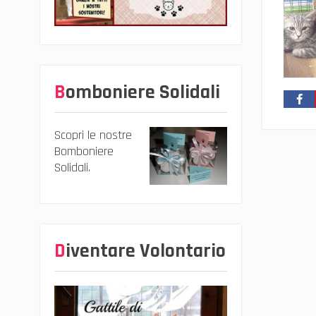
Bomboniere Solidali
Scopri le nostre
Bomboniere
Solidali.
Diventare Volontario