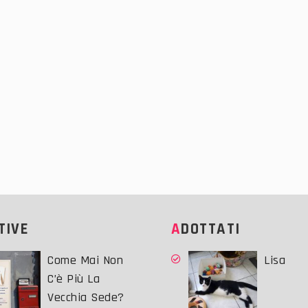
ATIVE
ADOTTATI
Come Mai Non
Lisa
C’è Più La
Vecchia Sede?