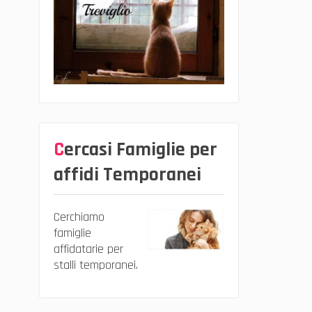
Cercasi Famiglie per
affidi Temporanei
Cerchiamo
famiglie
affidatarie per
stalli temporanei.