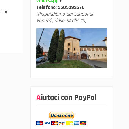
WhatsApp
e
Telefono:
3505392576
a con
(
Rispondiamo dal Lunedì al
Venerdì, dalle 14 alle 15
)
Aiutaci con PayPal