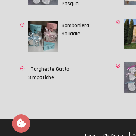
Pasqua
Bomboniera
Solidale
Targhette Gatto
Simpatiche