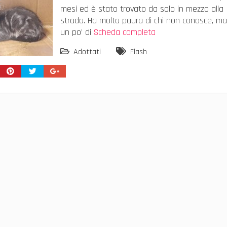
mesi ed è stato trovato da solo in mezzo alla
strada. Ha molta paura di chi non conosce, m
un po’ di
Scheda completa
Adottati
Flash