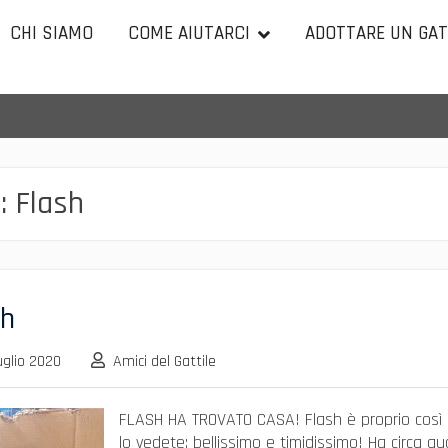
CHI SIAMO
COME AIUTARCI
ADOTTARE UN GA
:
Flash
sh
uglio 2020
Amici del Gattile
FLASH HA TROVATO CASA! Flash è proprio così
lo vedete: bellissimo e timidissimo! Ha circa qu