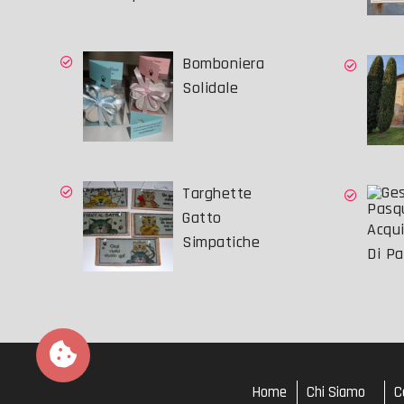
Bomboniera
Solidale
Targhette
Gatto
Acqui
Simpatiche
Di P
Home
Chi Siamo
C