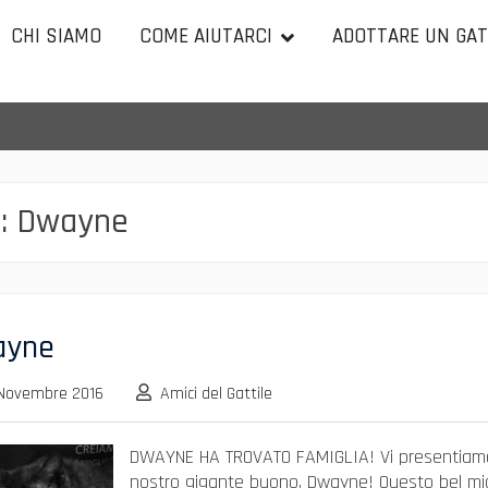
CHI SIAMO
COME AIUTARCI
ADOTTARE UN GA
:
Dwayne
ayne
Novembre 2016
Amici del Gattile
DWAYNE HA TROVATO FAMIGLIA! Vi presentiamo
nostro gigante buono, Dwayne! Questo bel mi