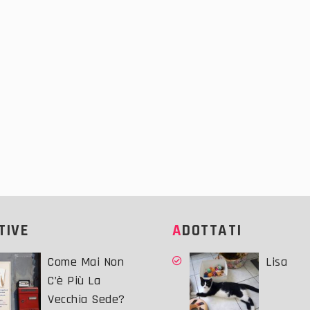
ATIVE
ADOTTATI
Come Mai Non
Lisa
C’è Più La
Vecchia Sede?