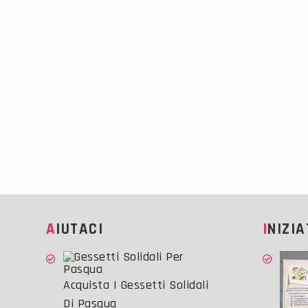
AIUTACI
INIZI
Acquista I Gessetti Solidali
Di Pasqua