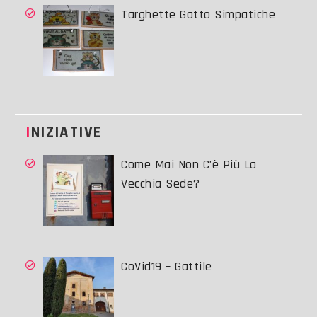
Targhette Gatto Simpatiche
INIZIATIVE
Come Mai Non C’è Più La
Vecchia Sede?
CoVid19 – Gattile