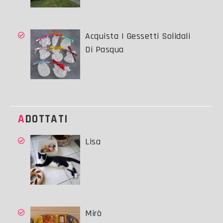
Acquista I Gessetti Solidali
Di Pasqua
ADOTTATI
Lisa
Mirò