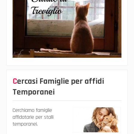
Cercasi Famiglie per affidi
Temporanei
Cerchiamo famiglie
affidatarie per stalli
temporanei.