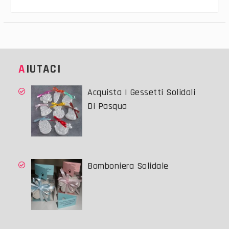
AIUTACI
Acquista I Gessetti Solidali
Di Pasqua
Bomboniera Solidale