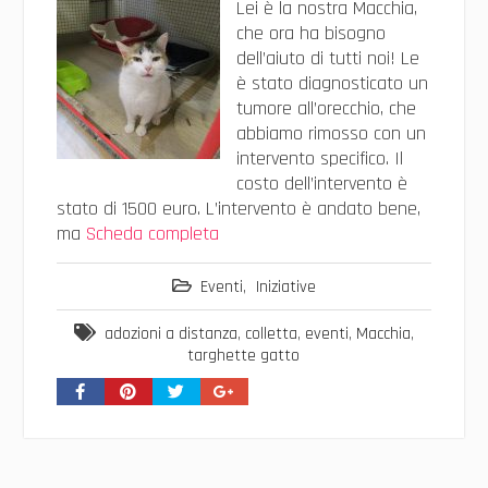
Lei è la nostra Macchia,
che ora ha bisogno
dell’aiuto di tutti noi! Le
è stato diagnosticato un
tumore all’orecchio, che
abbiamo rimosso con un
intervento specifico. Il
costo dell’intervento è
stato di 1500 euro. L’intervento è andato bene,
ma
Scheda completa
Eventi
,
Iniziative
adozioni a distanza
,
colletta
,
eventi
,
Macchia
,
targhette gatto