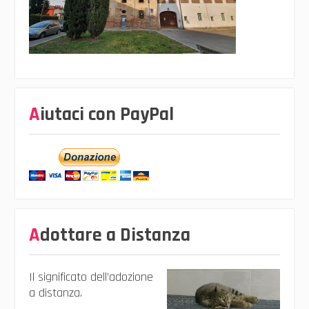
Aiutaci con PayPal
Adottare a Distanza
Il significato dell’adozione
a distanza.