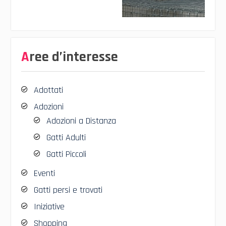
Aree d’interesse
Adottati
Adozioni
Adozioni a Distanza
Gatti Adulti
Gatti Piccoli
Eventi
Gatti persi e trovati
Iniziative
Shopping