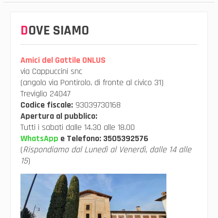
DOVE SIAMO
Amici del Gattile ONLUS
via Cappuccini snc
(angolo via Pontirolo, di fronte al civico 31)
Treviglio 24047
Codice fiscale:
93039730168
Apertura al pubblico:
Tutti i sabati dalle 14.30 alle 18.00
WhatsApp
e Telefono:
3505392576
(
Rispondiamo dal Lunedì al Venerdì, dalle 14 alle
15
)