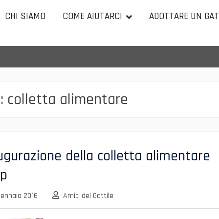
CHI SIAMO
COME AIUTARCI
ADOTTARE UN GA
:
colletta alimentare
ugurazione della colletta alimentare
p
Gennaio 2016
Amici del Gattile