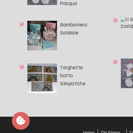
Pasqua
Bomboniera
CoVid
Solidale
Targhette
Gatto
Simpatiche