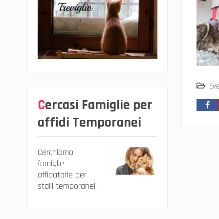
Eve
Cercasi Famiglie per
affidi Temporanei
Cerchiamo
famiglie
affidatarie per
stalli temporanei.