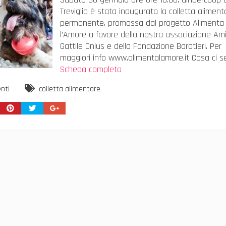
Treviglio è stata inaugurata la colletta aliment
permanente, promossa dal progetto Alimenta
l’Amore a favore della nostra associazione Ami
Gattile Onlus e della Fondazione Baratieri. Per
maggiori info www.alimentalamore.it Cosa ci 
Scheda completa
nti
colletta alimentare