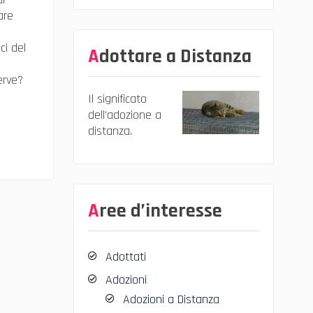
are
ci del
Adottare a Distanza
serve?
Il significato
dell’adozione a
distanza.
Aree d’interesse
Adottati
Adozioni
Adozioni a Distanza