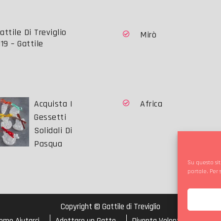
Mirò
19 – Gattile
Acquista I
Africa
Gessetti
Solidali Di
Pasqua
Su questo sit
portale. Per
Copyright © Gattile di Treviglio