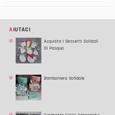
AIUTACI
Acquista I Gessetti Solidali
Di Pasqua
Bomboniera Solidale