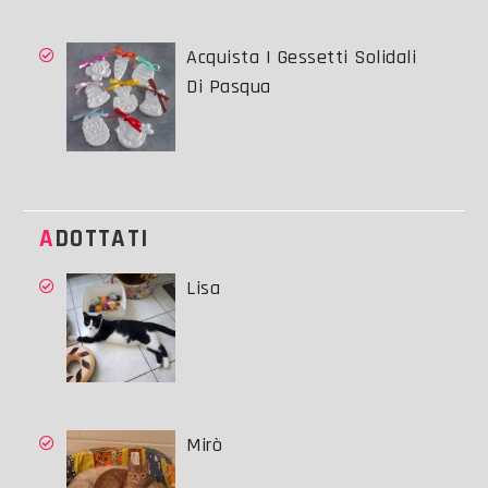
Acquista I Gessetti Solidali
Di Pasqua
ADOTTATI
Lisa
Mirò