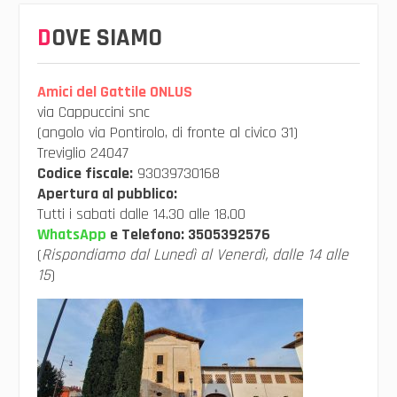
DOVE SIAMO
Amici del Gattile ONLUS
via Cappuccini snc
(angolo via Pontirolo, di fronte al civico 31)
Treviglio 24047
Codice fiscale:
93039730168
Apertura al pubblico:
Tutti i sabati dalle 14.30 alle 18.00
WhatsApp
e Telefono:
3505392576
(
Rispondiamo dal Lunedì al Venerdì, dalle 14 alle
15
)