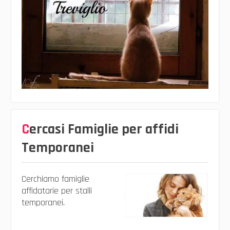
Cercasi Famiglie per affidi
Temporanei
Cerchiamo famiglie
affidatarie per stalli
temporanei.