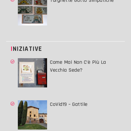
Targhette Gatto Simpatiche
INIZIATIVE
Come Mai Non C’è Più La
Vecchia Sede?
CoVid19 – Gattile