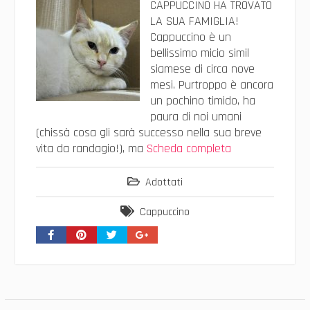
CAPPUCCINO HA TROVATO
LA SUA FAMIGLIA!
Cappuccino è un
bellissimo micio simil
siamese di circa nove
mesi. Purtroppo è ancora
un pochino timido, ha
paura di noi umani
(chissà cosa gli sarà successo nella sua breve
vita da randagio!), ma
Scheda completa
Adottati
Cappuccino