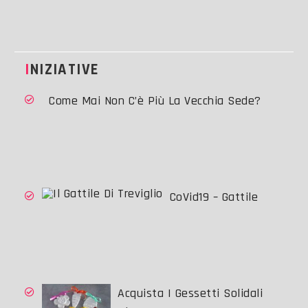
INIZIATIVE
Come Mai Non C’è Più La Vecchia Sede?
CoVid19 – Gattile
Acquista I Gessetti Solidali