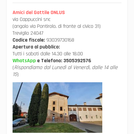
Amici del Gattile ONLUS
via Cappuccini snc
(angolo via Pontirolo, di fronte al civico 31)
Treviglio 24047
Codice fiscale:
93039730168
Apertura al pubblico:
Tutti i sabati dalle 14.30 alle 18.00
WhatsApp
e Telefono:
3505392576
(
Rispondiamo dal Lunedì al Venerdì, dalle 14 alle
15
)