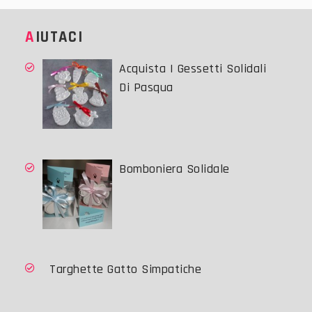
AIUTACI
Acquista I Gessetti Solidali
Di Pasqua
Bomboniera Solidale
Targhette Gatto Simpatiche