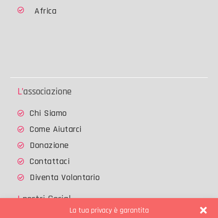
Africa
L’associazione
Chi Siamo
Come Aiutarci
Donazione
Contattaci
Diventa Volontario
I nostri Social
La tua privacy è garantita