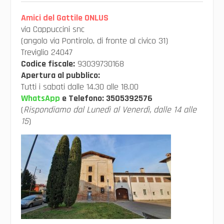
Amici del Gattile ONLUS
via Cappuccini snc
(angolo via Pontirolo, di fronte al civico 31)
Treviglio 24047
Codice fiscale:
93039730168
Apertura al pubblico:
Tutti i sabati dalle 14.30 alle 18.00
WhatsApp
e Telefono:
3505392576
(
Rispondiamo dal Lunedì al Venerdì, dalle 14 alle
15
)