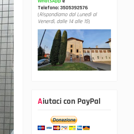
WhatsApp
e
Telefono:
3505392576
(
Rispondiamo dal Lunedì al
Venerdì, dalle 14 alle 15
)
Aiutaci con PayPal