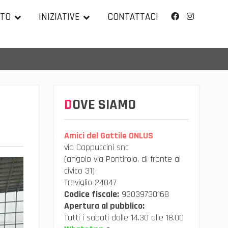
TTO
INIZIATIVE
CONTATTACI
Facebook
Instagram
DOVE SIAMO
Amici del Gattile ONLUS
via Cappuccini snc
(angolo via Pontirolo, di fronte al
civico 31)
Treviglio 24047
Codice fiscale:
93039730168
Apertura al pubblico:
Tutti i sabati dalle 14.30 alle 18.00