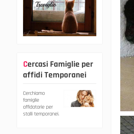
Cercasi Famiglie per
affidi Temporanei
Cerchiamo
famiglie
affidatarie per
stalli temporanei.