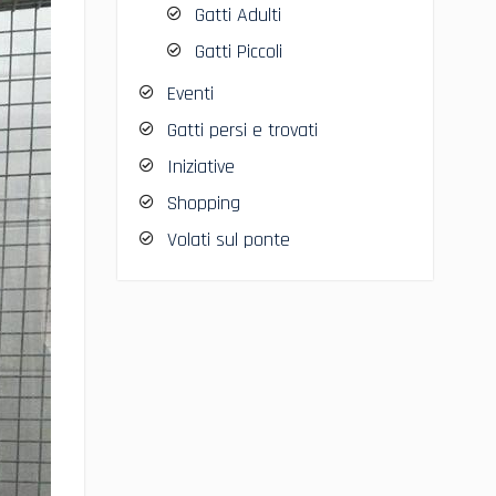
Gatti Adulti
Gatti Piccoli
Eventi
Gatti persi e trovati
Iniziative
Shopping
Volati sul ponte