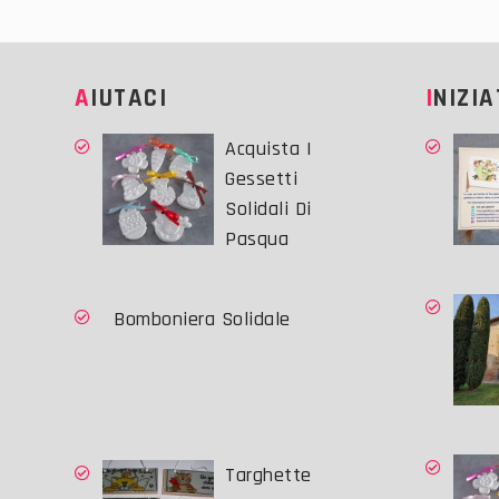
AIUTACI
INIZI
Acquista I
Gessetti
Solidali Di
Pasqua
Bomboniera Solidale
Targhette