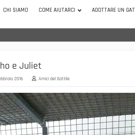
CHI SIAMO
COME AIUTARCI
ADOTTARE UN GA
ho e Juliet
ebbraio 2016
Amici del Gattile