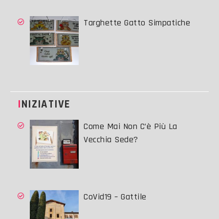
Targhette Gatto Simpatiche
INIZIATIVE
Come Mai Non C’è Più La
Vecchia Sede?
CoVid19 – Gattile