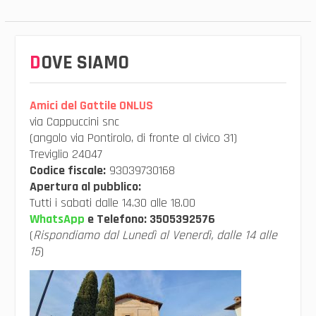
DOVE SIAMO
Amici del Gattile ONLUS
via Cappuccini snc
(angolo via Pontirolo, di fronte al civico 31)
Treviglio 24047
Codice fiscale:
93039730168
Apertura al pubblico:
Tutti i sabati dalle 14.30 alle 18.00
WhatsApp
e Telefono:
3505392576
(
Rispondiamo dal Lunedì al Venerdì, dalle 14 alle
15
)