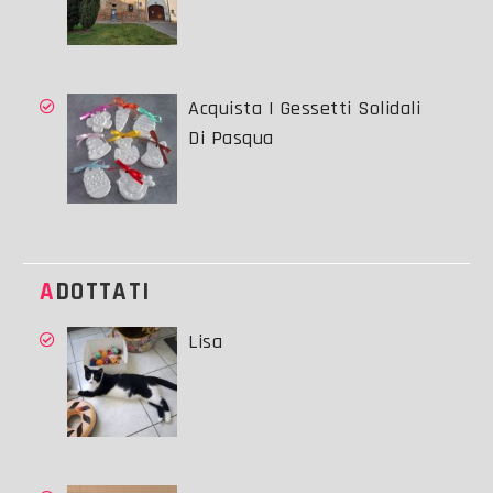
Acquista I Gessetti Solidali
Di Pasqua
ADOTTATI
Lisa