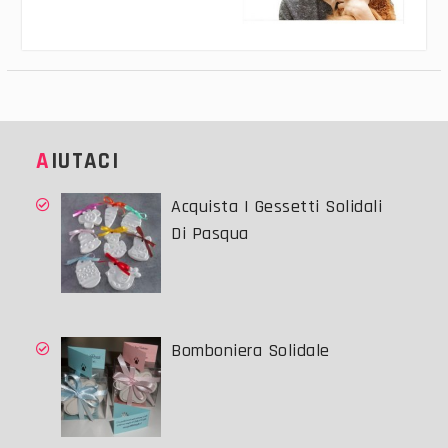
AIUTACI
Acquista I Gessetti Solidali
Di Pasqua
Bomboniera Solidale