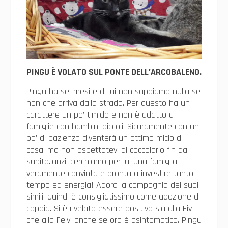
PINGU È VOLATO SUL PONTE DELL’ARCOBALENO.
Pingu ha sei mesi e di lui non sappiamo nulla se
non che arriva dalla strada. Per questo ha un
carattere un po’ timido e non è adatto a
famiglie con bambini piccoli. Sicuramente con un
po’ di pazienza diventerà un ottimo micio di
casa, ma non aspettatevi di coccolarlo fin da
subito..anzi, cerchiamo per lui una famiglia
veramente convinta e pronta a investire tanto
tempo ed energia! Adora la compagnia dei suoi
simili, quindi è consigliatissimo come adozione di
coppia. Si è rivelato essere positivo sia alla Fiv
che alla Felv, anche se ora è asintomatico. Pingu