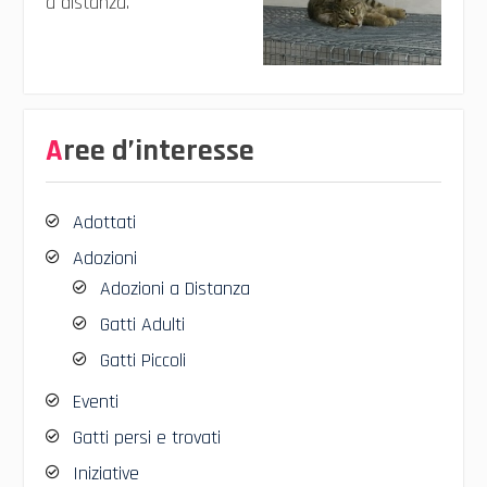
a distanza.
Aree d’interesse
Adottati
Adozioni
Adozioni a Distanza
Gatti Adulti
Gatti Piccoli
Eventi
Gatti persi e trovati
Iniziative