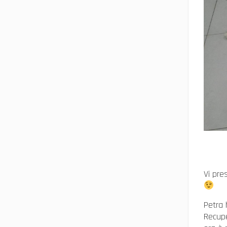
Vi pre
Petra 
Recupe