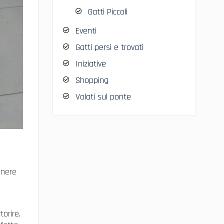
Gatti Piccoli
Eventi
Gatti persi e trovati
Iniziative
Shopping
Volati sul ponte
enere
orire,