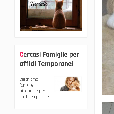
Cercasi Famiglie per
affidi Temporanei
Cerchiamo
famiglie
affidatarie per
stalli temporanei.