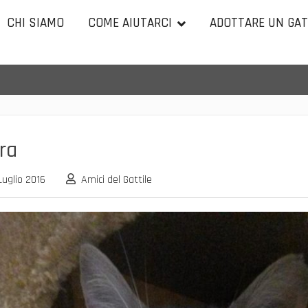
CHI SIAMO
COME AIUTARCI
ADOTTARE UN GA
ra
Luglio 2016
Amici del Gattile