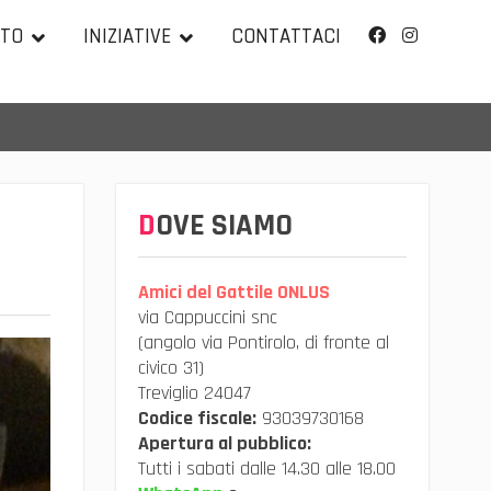
TTO
INIZIATIVE
CONTATTACI
Facebook
Instagram
DOVE SIAMO
Amici del Gattile ONLUS
via Cappuccini snc
(angolo via Pontirolo, di fronte al
civico 31)
Treviglio 24047
Codice fiscale:
93039730168
Apertura al pubblico:
Tutti i sabati dalle 14.30 alle 18.00