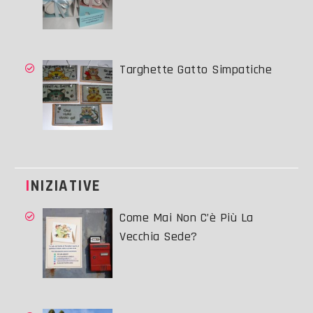
Targhette Gatto Simpatiche
INIZIATIVE
Come Mai Non C’è Più La
Vecchia Sede?