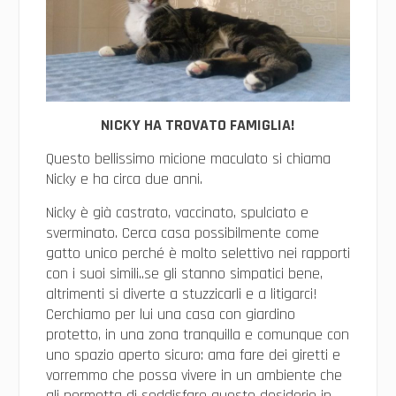
NICKY HA TROVATO FAMIGLIA!
Questo bellissimo micione maculato si chiama
Nicky e ha circa due anni.
Nicky è già castrato, vaccinato, spulciato e
sverminato. Cerca casa possibilmente come
gatto unico perché è molto selettivo nei rapporti
con i suoi simili..se gli stanno simpatici bene,
altrimenti si diverte a stuzzicarli e a litigarci!
Cerchiamo per lui una casa con giardino
protetto, in una zona tranquilla e comunque con
uno spazio aperto sicuro: ama fare dei giretti e
vorremmo che possa vivere in un ambiente che
gli permetta di soddisfare questo desiderio in