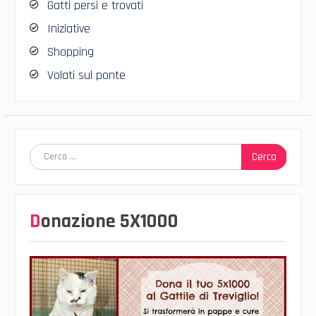
Gatti persi e trovati
Iniziative
Shopping
Volati sul ponte
Ricerca
per:
Donazione 5X1000