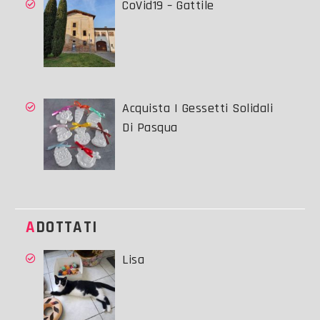
CoVid19 – Gattile
Acquista I Gessetti Solidali
Di Pasqua
ADOTTATI
Lisa