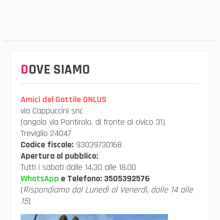
DOVE SIAMO
Amici del Gattile ONLUS
via Cappuccini snc
(angolo via Pontirolo, di fronte al civico 31)
Treviglio 24047
Codice fiscale:
93039730168
Apertura al pubblico:
Tutti i sabati dalle 14.30 alle 18.00
WhatsApp
e Telefono:
3505392576
(
Rispondiamo dal Lunedì al Venerdì, dalle 14 alle
15
)