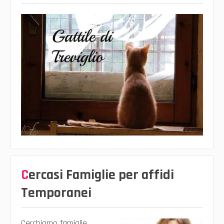
Cercasi Famiglie per affidi
Temporanei
Cerchiamo famiglie