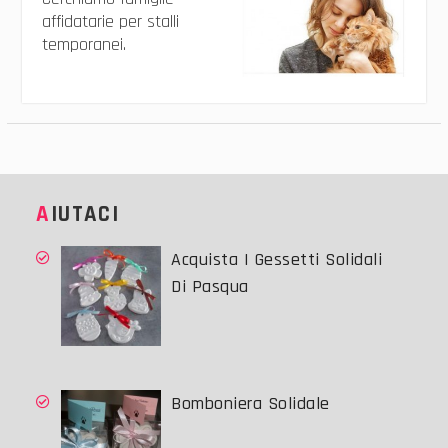
affidatarie per stalli
temporanei.
AIUTACI
Acquista I Gessetti Solidali
Di Pasqua
Bomboniera Solidale