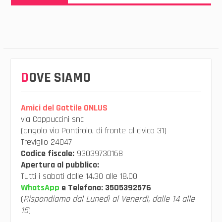
DOVE SIAMO
Amici del Gattile ONLUS
via Cappuccini snc
(angolo via Pontirolo, di fronte al civico 31)
Treviglio 24047
Codice fiscale:
93039730168
Apertura al pubblico:
Tutti i sabati dalle 14.30 alle 18.00
WhatsApp
e Telefono:
3505392576
(
Rispondiamo dal Lunedì al Venerdì, dalle 14 alle
15
)