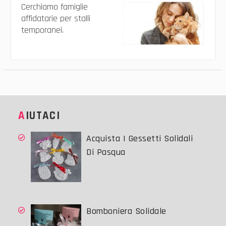
Cerchiamo famiglie
affidatarie per stalli
temporanei.
AIUTACI
Acquista I Gessetti Solidali
Di Pasqua
Bomboniera Solidale