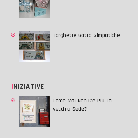
Targhette Gatto Simpatiche
INIZIATIVE
Come Mai Non C’è Più La
Vecchia Sede?