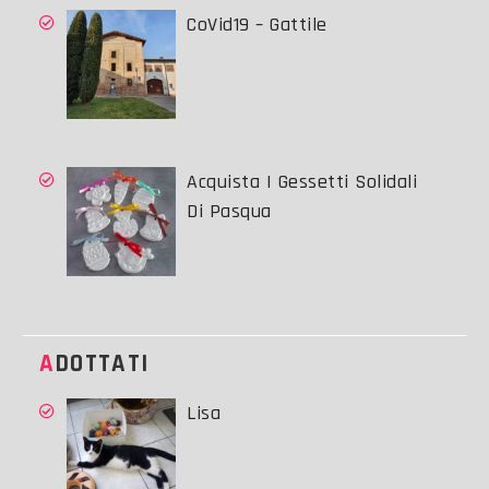
CoVid19 – Gattile
Acquista I Gessetti Solidali
Di Pasqua
ADOTTATI
Lisa