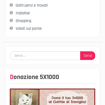
Gatti persi e trovati
Iniziative
Shopping
Volati sul ponte
Ricerca
per:
Donazione 5X1000