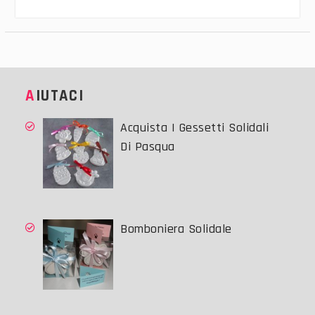
AIUTACI
Acquista I Gessetti Solidali
Di Pasqua
Bomboniera Solidale