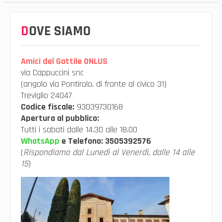
DOVE SIAMO
Amici del Gattile ONLUS
via Cappuccini snc
(angolo via Pontirolo, di fronte al civico 31)
Treviglio 24047
Codice fiscale:
93039730168
Apertura al pubblico:
Tutti i sabati dalle 14.30 alle 18.00
WhatsApp
e Telefono:
3505392576
(
Rispondiamo dal Lunedì al Venerdì, dalle 14 alle
15
)