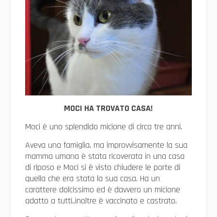
MOCI HA TROVATO CASA!
Moci è uno splendido micione di circa tre anni.
Aveva una famiglia, ma improvvisamente la sua
mamma umana è stata ricoverata in una casa
di riposo e Moci si è visto chiudere le porte di
quella che era stata la sua casa. Ha un
carattere dolcissimo ed è davvero un micione
adatto a tutti..inoltre è vaccinato e castrato.