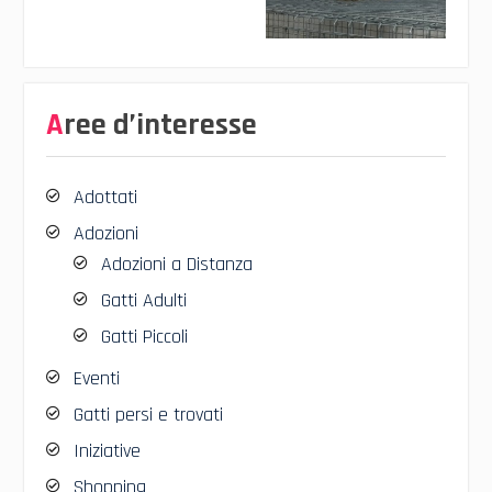
Aree d’interesse
Adottati
Adozioni
Adozioni a Distanza
Gatti Adulti
Gatti Piccoli
Eventi
Gatti persi e trovati
Iniziative
Shopping