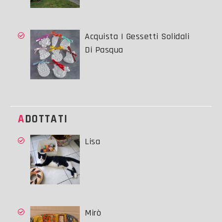
Acquista I Gessetti Solidali
Di Pasqua
ADOTTATI
Lisa
Mirò