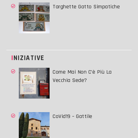
Targhette Gatto Simpatiche
INIZIATIVE
Come Mai Non C’è Più La
Vecchia Sede?
CoVid19 – Gattile