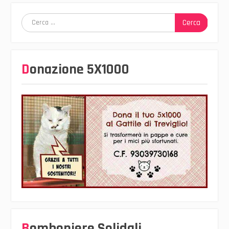
Ricerca
per:
Donazione 5X1000
Bomboniere Solidali