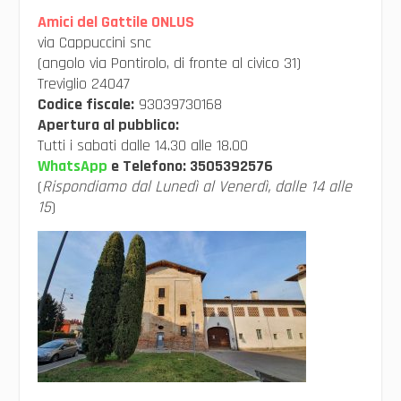
Amici del Gattile ONLUS
via Cappuccini snc
(angolo via Pontirolo, di fronte al civico 31)
Treviglio 24047
Codice fiscale:
93039730168
Apertura al pubblico:
Tutti i sabati dalle 14.30 alle 18.00
WhatsApp
e Telefono:
3505392576
(
Rispondiamo dal Lunedì al Venerdì, dalle 14 alle
15
)