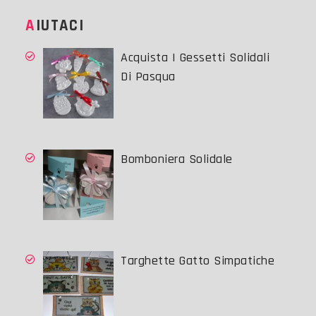
AIUTACI
Acquista I Gessetti Solidali
Di Pasqua
Bomboniera Solidale
Targhette Gatto Simpatiche