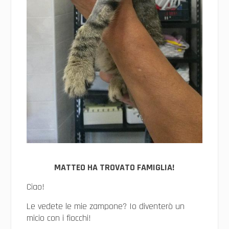
MATTEO HA TROVATO FAMIGLIA!
Ciao!
Le vedete le mie zampone? Io diventerò un
micio con i fiocchi!