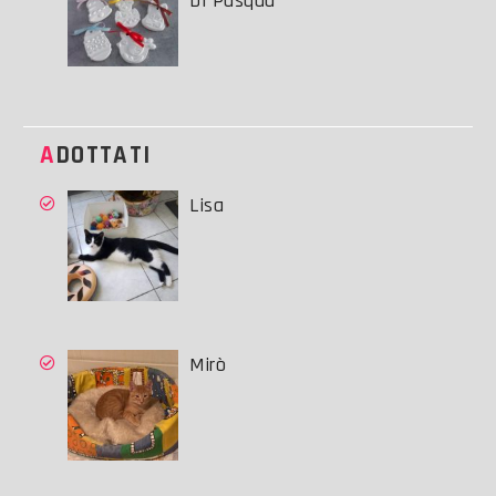
Di Pasqua
ADOTTATI
Lisa
Mirò