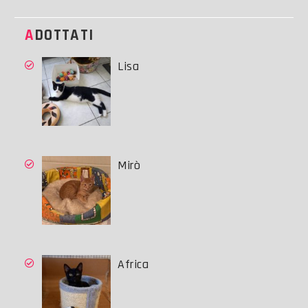
ADOTTATI
Lisa
Mirò
Africa