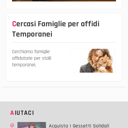
Cercasi Famiglie per affidi
Temporanei
Cerchiamo famiglie
affidatarie per stalli
temporanei.
AIUTACI
Acquista I Gessetti Solidali