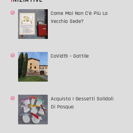
Come Mai Non C’è Più La
Vecchia Sede?
CoVid19 – Gattile
Acquista I Gessetti Solidali
Di Pasqua