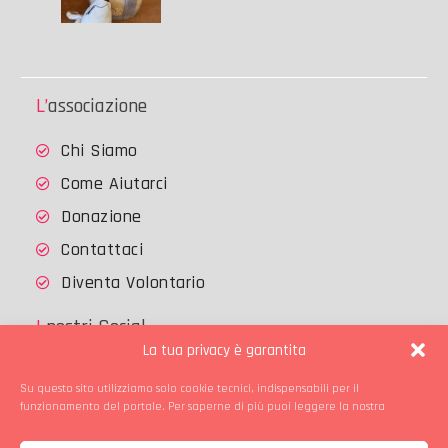
L’associazione
Chi Siamo
Come Aiutarci
Donazione
Contattaci
Diventa Volontario
I nostri Social
La tua privacy è garantita
Su questo sito utilizziamo solo cookie tecnici, indispensabili per il
Facebook
Instagram
funzionamento del portale. Per saperne di più puoi leggere la nostra