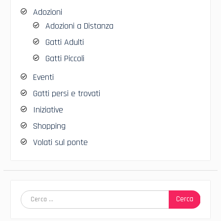
Adozioni
Adozioni a Distanza
Gatti Adulti
Gatti Piccoli
Eventi
Gatti persi e trovati
Iniziative
Shopping
Volati sul ponte
Ricerca
per: