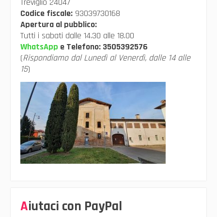
Treviglio 24047
Codice fiscale:
93039730168
Apertura al pubblico:
Tutti i sabati dalle 14.30 alle 18.00
WhatsApp
e Telefono:
3505392576
(
Rispondiamo dal Lunedì al Venerdì, dalle 14 alle
15
)
Aiutaci con PayPal