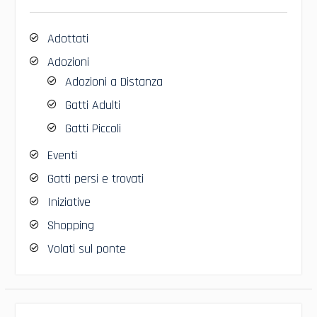
Adottati
Adozioni
Adozioni a Distanza
Gatti Adulti
Gatti Piccoli
Eventi
Gatti persi e trovati
Iniziative
Shopping
Volati sul ponte