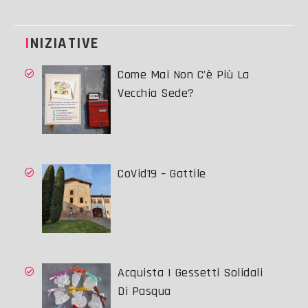
INIZIATIVE
Come Mai Non C’è Più La
Vecchia Sede?
CoVid19 – Gattile
Acquista I Gessetti Solidali
Di Pasqua