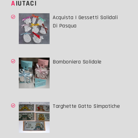
AIUTACI
Acquista I Gessetti Solidali
Di Pasqua
Bomboniera Solidale
Targhette Gatto Simpatiche