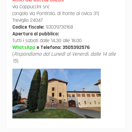
via Cappuccini snc
(angolo via Pontirolo, di fronte al civico 31)
Treviglio 24047
Codice fiscale:
93039730168
Apertura al pubblico:
Tutti i sabati dalle 14.30 alle 18.00
WhatsApp
e Telefono:
3505392576
(
Rispondiamo dal Lunedì al Venerdì, dalle 14 alle
15
)