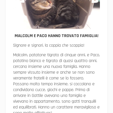
MALCOLM E PACO HANNO TROVATO FAMIGLIA!
Signore e signori, la coppia che scoppia!
Malcolm, patatone tigrato di cinque anni, e Paco,
patatino bianco e tigrato di quasi quattro anni,
cercano insieme una nuova famiglia. Hanno
sempre vissuto insieme e anche se non sono
veramente fratelli è come se lo fossero.
Passano molto tempo insieme, si coccolano e
condividono cucce, giochi e pappe. Prima di
arrivare in Gattile avevano una famiglia e
vivevano in appartamento, sono gatti tranquilli
ed equilibrati. Hanno un carattere meraviglioso e
sono molto affettuosi.