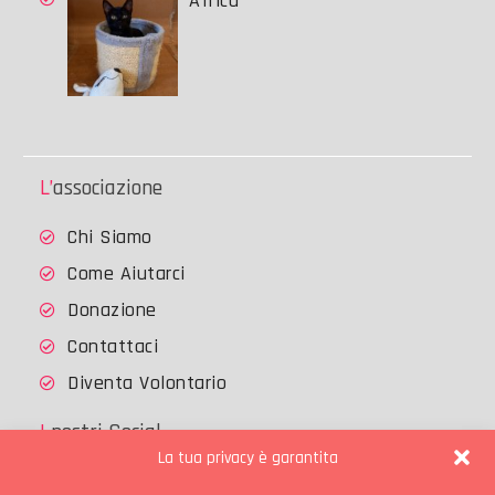
Africa
L’associazione
Chi Siamo
Come Aiutarci
Donazione
Contattaci
Diventa Volontario
I nostri Social
La tua privacy è garantita