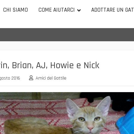
CHI SIAMO
COME AIUTARCI
ADOTTARE UN GA
in, Brian, AJ, Howie e Nick
gosto 2016
Amici del Gattile