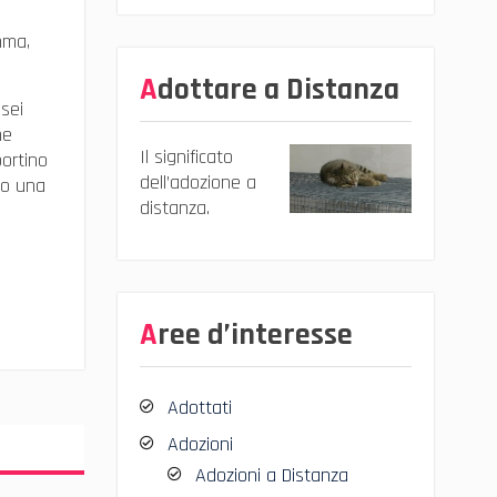
mma,
Adottare a Distanza
 sei
ne
Il significato
portino
dell’adozione a
olo una
distanza.
Aree d’interesse
Adottati
Adozioni
Adozioni a Distanza