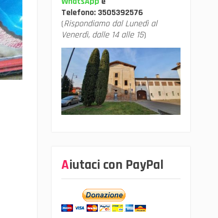
WhatsApp
e
Telefono:
3505392576
(
Rispondiamo dal Lunedì al
Venerdì, dalle 14 alle 15
)
Aiutaci con PayPal