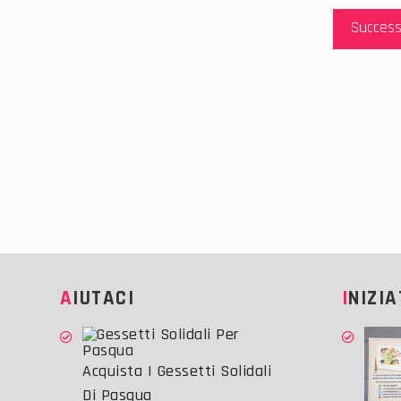
Success
AIUTACI
INIZI
Acquista I Gessetti Solidali
Di Pasqua