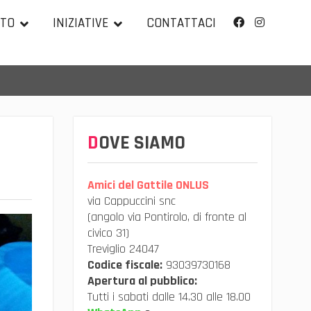
TTO
INIZIATIVE
CONTATTACI
Facebook
Instagram
DOVE SIAMO
Amici del Gattile ONLUS
via Cappuccini snc
(angolo via Pontirolo, di fronte al
civico 31)
Treviglio 24047
Codice fiscale:
93039730168
Apertura al pubblico:
Tutti i sabati dalle 14.30 alle 18.00