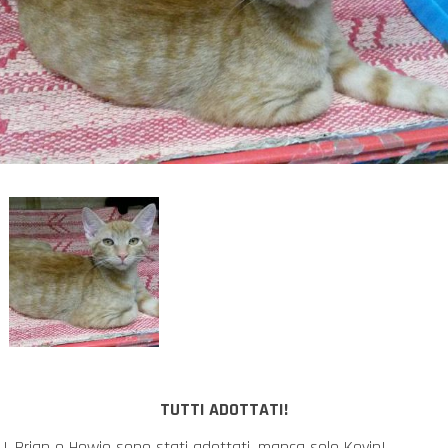
TUTTI ADOTTATI!
AJ, Brian e Howie sono stati adottati, manca solo Kevin!