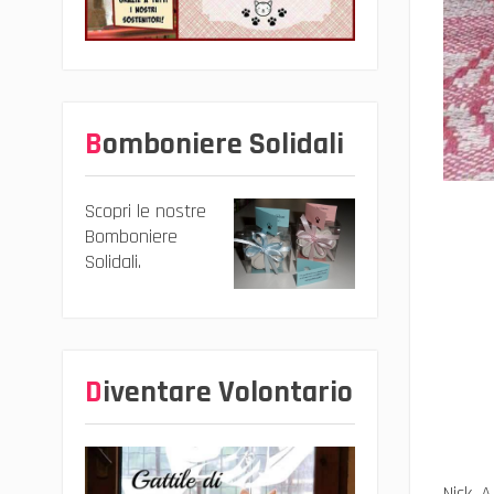
Bomboniere Solidali
Scopri le nostre
Bomboniere
Solidali.
Diventare Volontario
Nick, 