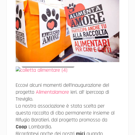
colletta alimentare (4)
Eccovi alcuni momenti dell’inaugurazione del
progetto
Alimentalamore ‬
ieri, all’ ipercoop di
Treviglio.
La nostra associazione è stata scelta per
questa raccolta di cibo permanente insieme al
Rifugio Baratieri, dal progetto promosso da
Coop
Lombardia.
Ricordatevi anche dei nostri
mici
quando