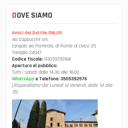
DOVE SIAMO
Amici del Gattile ONLUS
via Cappuccini snc
(angolo via Pontirolo, di fronte al civico 31)
Treviglio 24047
Codice fiscale:
93039730168
Apertura al pubblico:
Tutti i sabati dalle 14.30 alle 18.00
WhatsApp
e Telefono:
3505392576
(
Rispondiamo dal Lunedì al Venerdì, dalle 14 alle
15
)