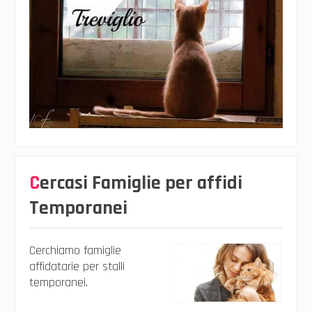
Cercasi Famiglie per affidi
Temporanei
Cerchiamo famiglie
affidatarie per stalli
temporanei.