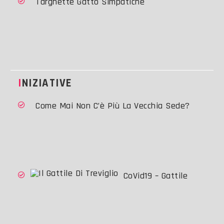
Targhette Gatto Simpatiche
INIZIATIVE
Come Mai Non C’è Più La Vecchia Sede?
CoVid19 – Gattile