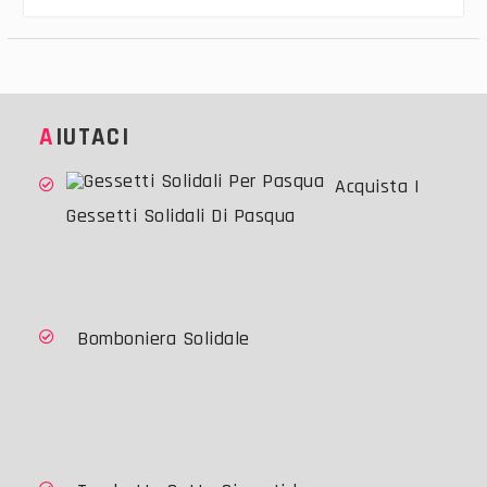
AIUTACI
Acquista I
Gessetti Solidali Di Pasqua
Bomboniera Solidale