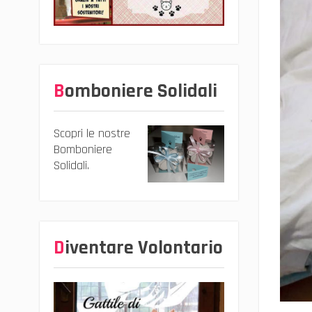
Bomboniere Solidali
Scopri le nostre
Bomboniere
Solidali.
Diventare Volontario