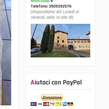
WhatsApp
e
Telefono:
3505392576
(
Rispondiamo dal Lunedì al
Venerdì, dalle 14 alle 15
)
Aiutaci con PayPal