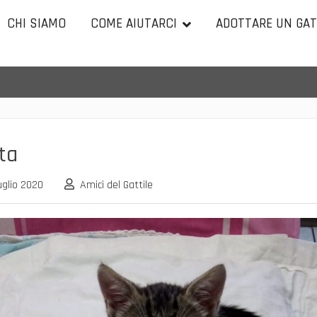
CHI SIAMO
COME AIUTARCI
ADOTTARE UN GA
ta
uglio 2020
Amici del Gattile