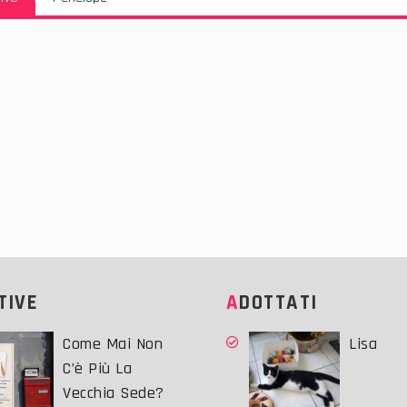
Successivo:
ATIVE
ADOTTATI
Come Mai Non
Lisa
C’è Più La
Vecchia Sede?