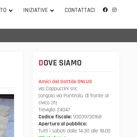
TTO
INIZIATIVE
CONTATTACI
Facebook
Instagram
DOVE SIAMO
Amici del Gattile ONLUS
via Cappuccini snc
(angolo via Pontirolo, di fronte al
civico 31)
Treviglio 24047
Codice fiscale:
93039730168
Apertura al pubblico:
Tutti i sabati dalle 14.30 alle 18.00