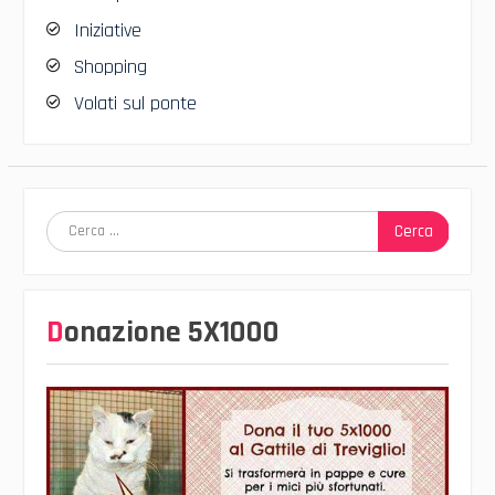
Iniziative
Shopping
Volati sul ponte
Ricerca
per:
Donazione 5X1000