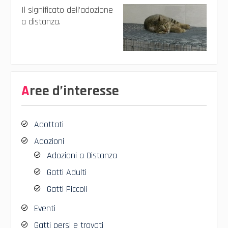
Il significato dell’adozione
a distanza.
Aree d’interesse
Adottati
Adozioni
Adozioni a Distanza
Gatti Adulti
Gatti Piccoli
Eventi
Gatti persi e trovati