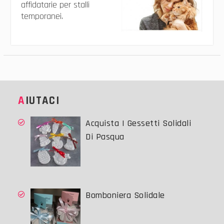
affidatarie per stalli
temporanei.
AIUTACI
Acquista I Gessetti Solidali
Di Pasqua
Bomboniera Solidale