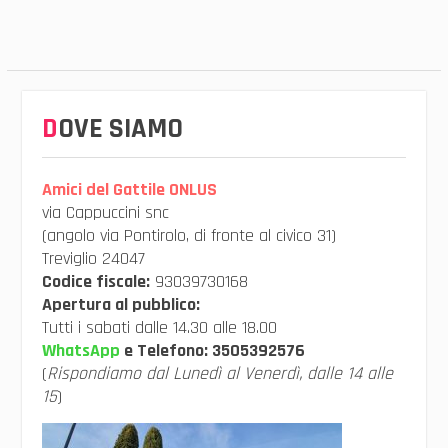
DOVE SIAMO
Amici del Gattile ONLUS
via Cappuccini snc
(angolo via Pontirolo, di fronte al civico 31)
Treviglio 24047
Codice fiscale:
93039730168
Apertura al pubblico:
Tutti i sabati dalle 14.30 alle 18.00
WhatsApp
e Telefono:
3505392576
(
Rispondiamo dal Lunedì al Venerdì, dalle 14 alle
15
)