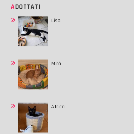
ADOTTATI
Lisa
Mirò
Africa