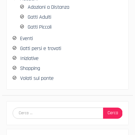
Adozioni a Distanza
Gatti Adulti
Gatti Piccoli
Eventi
Gatti persi e trovati
Iniziative
Shopping
Volati sul ponte
Ricerca
per: