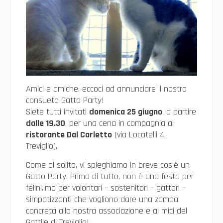
Amici e amiche, eccoci ad annunciare il nostro
consueto Gatto Party!
Siete tutti invitati
domenica 25 giugno
, a partire
dalle 19.30
, per una cena in compagnia al
ristorante Dal Carletto
(via Locatelli 4,
Treviglio).
Come al solito, vi spieghiamo in breve cos’è un
Gatto Party. Prima di tutto, non è una festa per
felini..ma per volontari – sostenitori – gattari –
simpatizzanti che vogliono dare una zampa
concreta alla nostra associazione e ai mici del
Gattile di Treviglio!