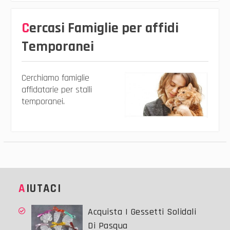
Cercasi Famiglie per affidi
Temporanei
Cerchiamo famiglie
affidatarie per stalli
temporanei.
AIUTACI
Acquista I Gessetti Solidali
Di Pasqua