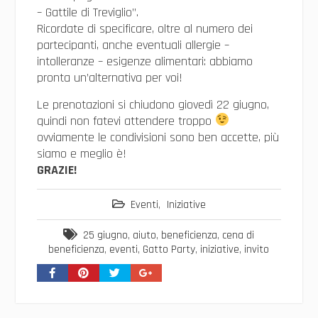
– Gattile di Treviglio”.
Ricordate di specificare, oltre al numero dei
partecipanti, anche eventuali allergie –
intolleranze – esigenze alimentari: abbiamo
pronta un’alternativa per voi!
Le prenotazioni si chiudono giovedì 22 giugno,
quindi non fatevi attendere troppo
ovviamente le condivisioni sono ben accette, più
siamo e meglio è!
GRAZIE!
Eventi
,
Iniziative
25 giugno
,
aiuto
,
beneficienza
,
cena di
beneficienza
,
eventi
,
Gatto Party
,
iniziative
,
invito