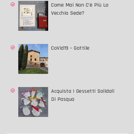
Come Mai Non C’è Più La
Vecchia Sede?
CoVid19 – Gattile
Acquista I Gessetti Solidali
Di Pasqua