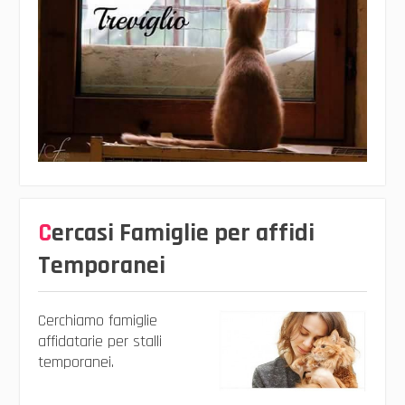
Cercasi Famiglie per affidi
Temporanei
Cerchiamo famiglie
affidatarie per stalli
temporanei.