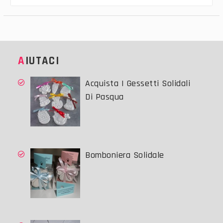
AIUTACI
Acquista I Gessetti Solidali
Di Pasqua
Bomboniera Solidale