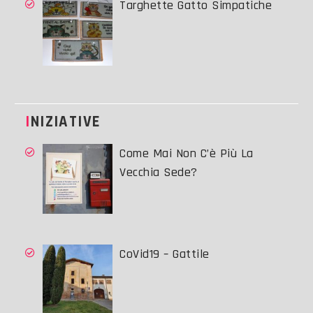
Targhette Gatto Simpatiche
INIZIATIVE
Come Mai Non C’è Più La
Vecchia Sede?
CoVid19 – Gattile