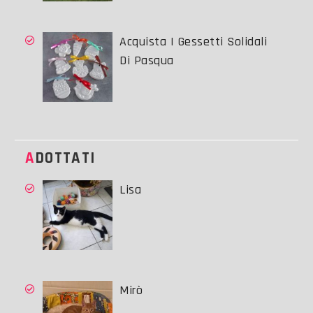
Acquista I Gessetti Solidali
Di Pasqua
ADOTTATI
Lisa
Mirò