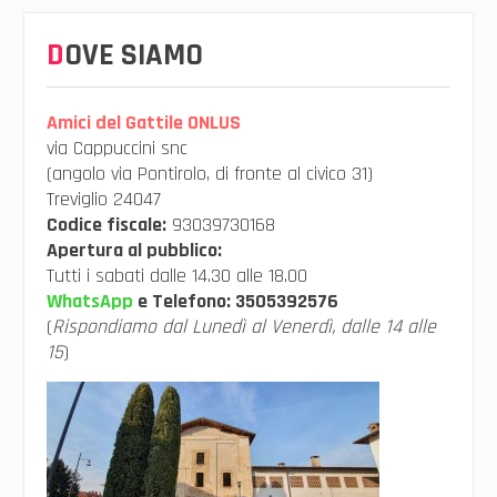
DOVE SIAMO
Amici del Gattile ONLUS
via Cappuccini snc
(angolo via Pontirolo, di fronte al civico 31)
Treviglio 24047
Codice fiscale:
93039730168
Apertura al pubblico:
Tutti i sabati dalle 14.30 alle 18.00
WhatsApp
e Telefono:
3505392576
(
Rispondiamo dal Lunedì al Venerdì, dalle 14 alle
15
)