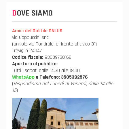
DOVE SIAMO
Amici del Gattile ONLUS
via Cappuccini snc
(angolo via Pontirolo, di fronte al civico 31)
Treviglio 24047
Codice fiscale:
93039730168
Apertura al pubblico:
Tutti i sabati dalle 14.30 alle 18.00
WhatsApp
e Telefono:
3505392576
(
Rispondiamo dal Lunedì al Venerdì, dalle 14 alle
15
)