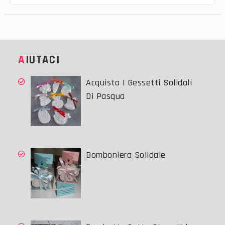
AIUTACI
Acquista I Gessetti Solidali
Di Pasqua
Bomboniera Solidale