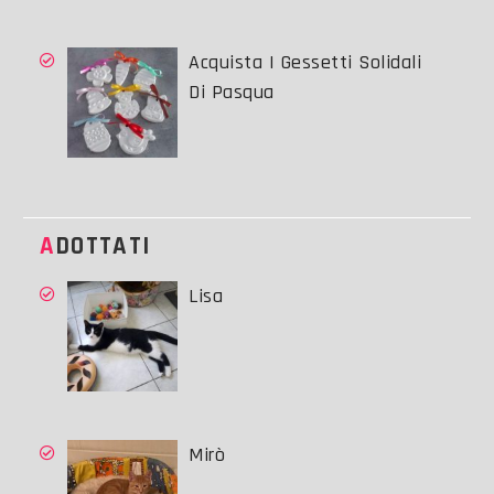
Acquista I Gessetti Solidali
Di Pasqua
ADOTTATI
Lisa
Mirò