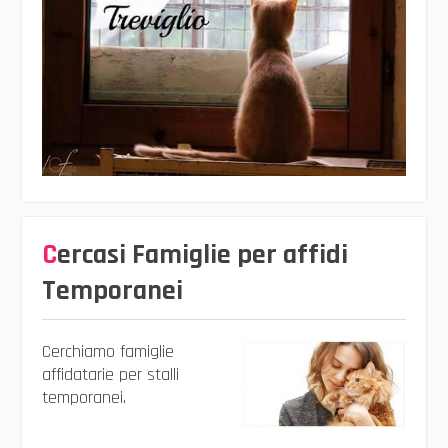
Cercasi Famiglie per affidi
Temporanei
Cerchiamo famiglie
affidatarie per stalli
temporanei.