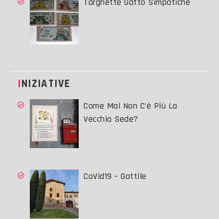
Targhette Gatto Simpatiche
INIZIATIVE
Come Mai Non C’è Più La
Vecchia Sede?
CoVid19 – Gattile