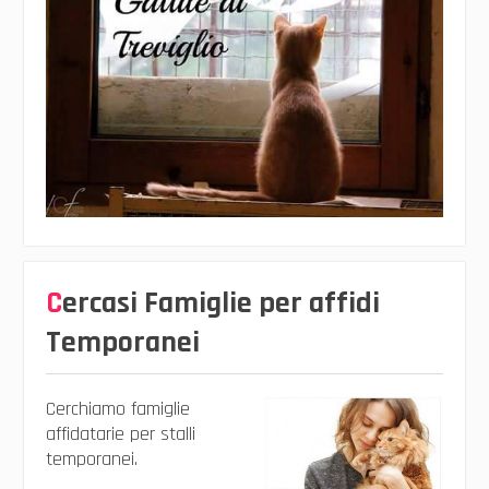
Cercasi Famiglie per affidi
Temporanei
Cerchiamo famiglie
affidatarie per stalli
temporanei.