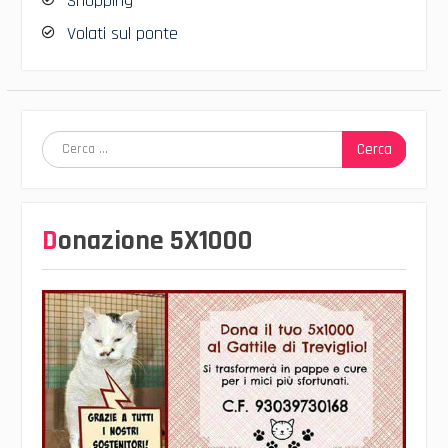
Shopping
Volati sul ponte
Ricerca
per:
Donazione 5X1000