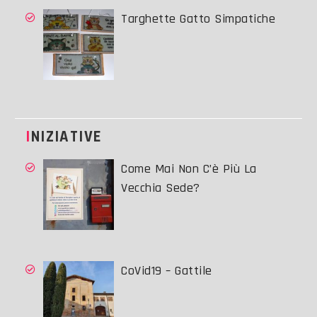
Targhette Gatto Simpatiche
INIZIATIVE
Come Mai Non C’è Più La
Vecchia Sede?
CoVid19 – Gattile