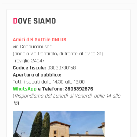
DOVE SIAMO
Amici del Gattile ONLUS
via Cappuccini snc
(angolo via Pontirolo, di fronte al civico 31)
Treviglio 24047
Codice fiscale:
93039730168
Apertura al pubblico:
Tutti i sabati dalle 14.30 alle 18.00
WhatsApp
e Telefono:
3505392576
(
Rispondiamo dal Lunedì al Venerdì, dalle 14 alle
15
)