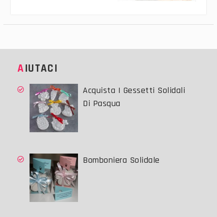
AIUTACI
Acquista I Gessetti Solidali
Di Pasqua
Bomboniera Solidale