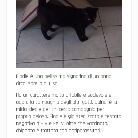
Elodie è una bellissima signorina di un anno
circa, sorella di Lisa.
Ha un carattere molto affabile e socievole e
adora la compagnia degli altri gatti, quindi è la
micia ideale per chi cerca compagnia per il
proprio peloso. Elodie è già sterilizzata e testata
negativa a FIV e FeLV, oltre che vaccinata,
chippata e trattata con antiparassitari.