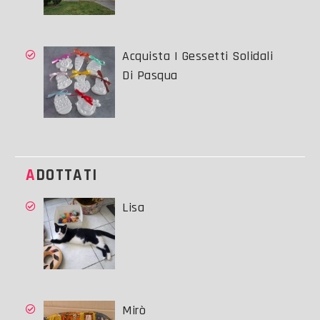
Acquista I Gessetti Solidali
Di Pasqua
ADOTTATI
Lisa
Mirò