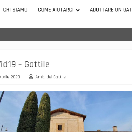
CHI SIAMO
COME AIUTARCI
ADOTTARE UN GA
id19 – Gattile
Aprile 2020
Amici del Gattile