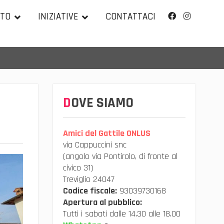
TTO
INIZIATIVE
CONTATTACI
Facebook
Instagram
DOVE SIAMO
Amici del Gattile ONLUS
via Cappuccini snc
(angolo via Pontirolo, di fronte al
civico 31)
Treviglio 24047
Codice fiscale:
93039730168
Apertura al pubblico:
Tutti i sabati dalle 14.30 alle 18.00