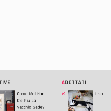
ATIVE
ADOTTATI
Come Mai Non
Lisa
C’è Più La
Vecchia Sede?