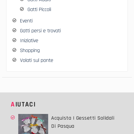
Gatti Piccoli
Eventi
Gatti persi e trovati
Iniziative
Shopping
Volati sul ponte
AIUTACI
Acquista I Gessetti Solidali
Di Pasqua