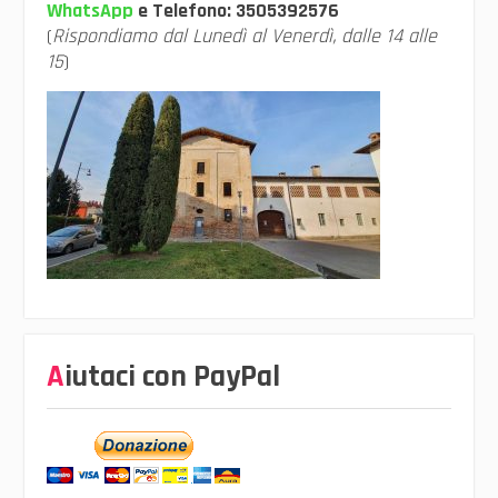
WhatsApp
e Telefono:
3505392576
(
Rispondiamo dal Lunedì al Venerdì, dalle 14 alle
15
)
Aiutaci con PayPal