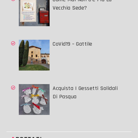
Vecchia Sede?
CoVid19 – Gattile
Acquista I Gessetti Solidali
Di Pasqua