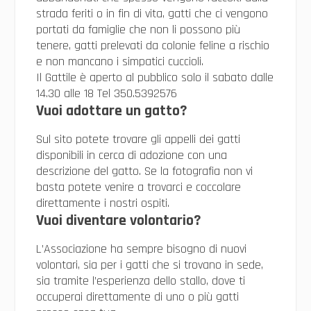
strada feriti o in fin di vita, gatti che ci vengono
portati da famiglie che non li possono più
tenere, gatti prelevati da colonie feline a rischio
e non mancano i simpatici cuccioli.
Il Gattile è aperto al pubblico solo il sabato dalle
14.30 alle 18 Tel 350.5392576
Vuoi adottare un gatto?
Sul sito potete trovare gli appelli dei gatti
disponibili in cerca di adozione con una
descrizione del gatto. Se la fotografia non vi
basta potete venire a trovarci e coccolare
direttamente i nostri ospiti.
Vuoi diventare volontario?
L’Associazione ha sempre bisogno di nuovi
volontari, sia per i gatti che si trovano in sede,
sia tramite l’esperienza dello stallo, dove ti
occuperai direttamente di uno o più gatti