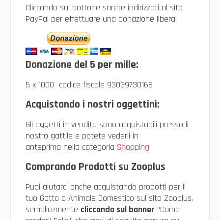
Cliccando sul bottone sarete indirizzati al sito
PayPal per effettuare una donazione libera:
Donazione del 5 per mille:
5 x 1000 codice fiscale 93039730168
Acquistando i nostri oggettini:
Gli oggetti in vendita sono acquistabili presso il
nostro gattile e potete vederli in
anteprima nella categoria
Shopping
Comprando Prodotti su Zooplus
Puoi aiutarci anche acquistando prodotti per il
tuo Gatto o Animale Domestico sul sito Zooplus,
semplicemente
cliccando sul banner
“Come