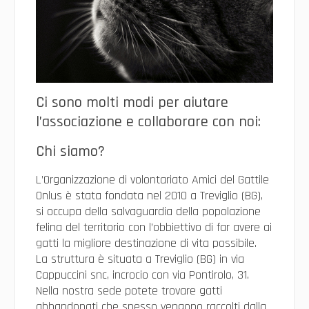
Ci sono molti modi per aiutare
l’associazione e collaborare con noi:
Chi siamo?
L’Organizzazione di volontariato Amici del Gattile
Onlus è stata fondata nel 2010 a Treviglio (BG),
si occupa della salvaguardia della popolazione
felina del territorio con l’obbiettivo di far avere ai
gatti la migliore destinazione di vita possibile.
La struttura è situata a Treviglio (BG) in via
Cappuccini snc, incrocio con via Pontirolo, 31.
Nella nostra sede potete trovare gatti
abbandonati che spesso vengono raccolti dalla