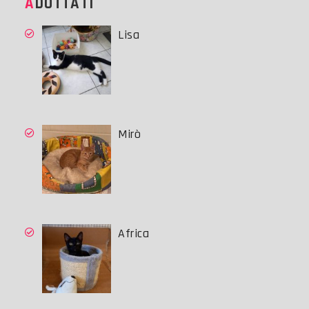
ADOTTATI
Lisa
Mirò
Africa