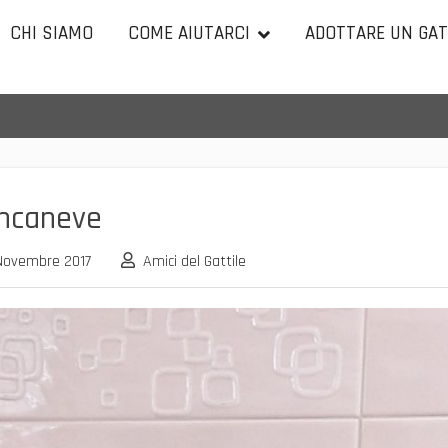
CHI SIAMO
COME AIUTARCI
ADOTTARE UN GA
ncaneve
Novembre 2017
Amici del Gattile