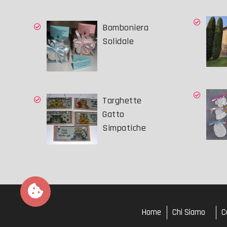
Bomboniera
Solidale
Targhette
Gatto
Simpatiche
Home
Chi Siamo
C