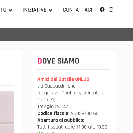
TTO
INIZIATIVE
CONTATTACI
Facebook
Instagram
DOVE SIAMO
Amici del Gattile ONLUS
via Cappuccini snc
(angolo via Pontirolo, di fronte al
civico 31)
Treviglio 24047
Codice fiscale:
93039730168
Apertura al pubblico:
Tutti i sabati dalle 14.30 alle 18.00