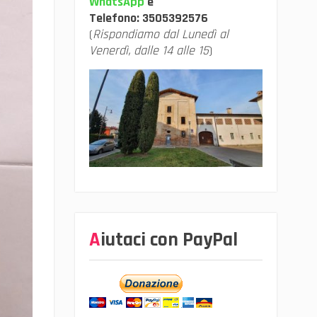
WhatsApp
e
Telefono:
3505392576
(
Rispondiamo dal Lunedì al
Venerdì, dalle 14 alle 15
)
Aiutaci con PayPal