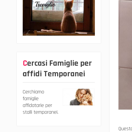
Cercasi Famiglie per
affidi Temporanei
Cerchiamo
famiglie
affidatarie per
stalli temporanei.
Questo