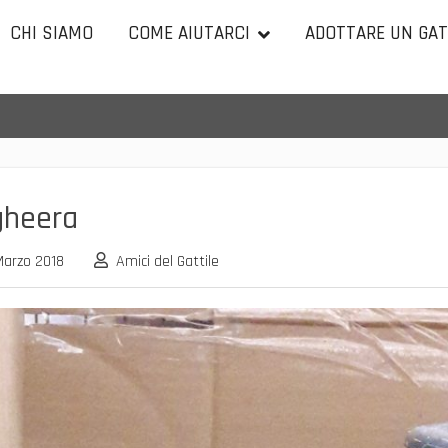
CHI SIAMO
COME AIUTARCI
ADOTTARE UN GA
gheera
Marzo 2018
Amici del Gattile