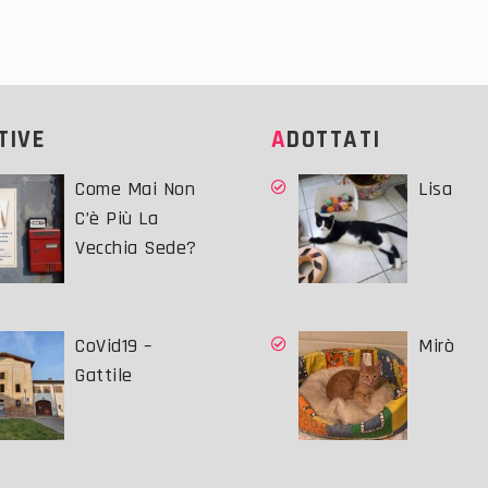
ATIVE
ADOTTATI
Come Mai Non
Lisa
C’è Più La
Vecchia Sede?
CoVid19 –
Mirò
Gattile