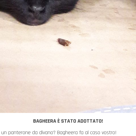
BAGHEERA È STATO ADOTTATO!
 un panterone da divano? Bagheera fa al caso vostro!