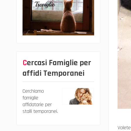
Cercasi Famiglie per
affidi Temporanei
Cerchiamo
famiglie
affidatarie per
stalli temporanei.
Volete