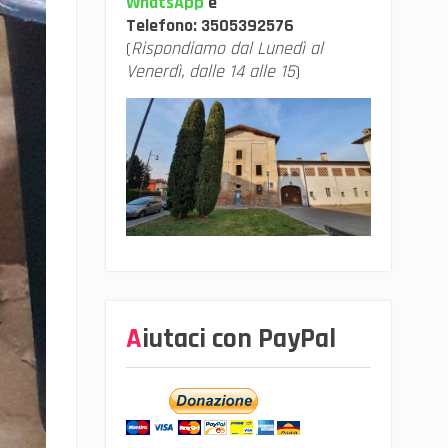
WhatsApp
e
Telefono:
3505392576
(
Rispondiamo dal Lunedì al
Venerdì, dalle 14 alle 15
)
Aiutaci con PayPal