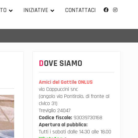
TTO
INIZIATIVE
CONTATTACI
Facebook
Instagram
DOVE SIAMO
Amici del Gattile ONLUS
via Cappuccini snc
(angolo via Pontirolo, di fronte al
civico 31)
Treviglio 24047
Codice fiscale:
93039730168
Apertura al pubblico:
Tutti i sabati dalle 14.30 alle 18.00