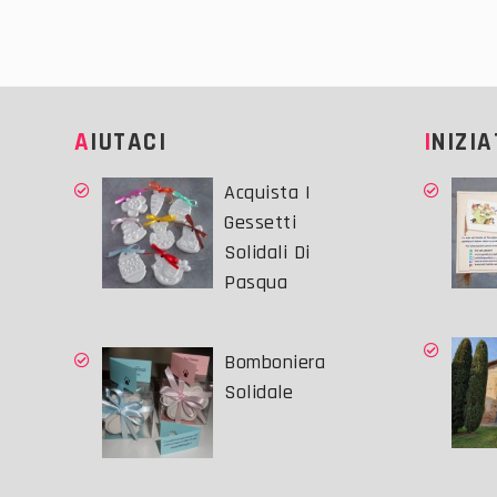
AIUTACI
INIZI
Acquista I
Gessetti
Solidali Di
Pasqua
Bomboniera
Solidale